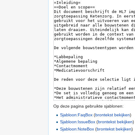
Op deze pagina gebruikte sjablonen:
Sjabloon:FaqBox
(
brontekst bekijken
)
Sjabloon:IssueBox
(
brontekst bekijken
)
Sjabloon:NoteBox
(
brontekst bekijken
)