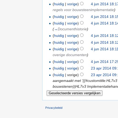
(
huidig
|
vorige
)
4 jun 2014 18:1
regels voor bouwsteenimplementatie
)
(
huidig
|
vorige
)
4 jun 2014 18:1
(
huidig
|
vorige
)
4 jun 2014 18:1
(
→
Documenthistorie
)
(
huidig
|
vorige
)
4 jun 2014 18:1
(
huidig
|
vorige
)
4 jun 2014 18:1
(
huidig
|
vorige
)
4 jun 2014 18:1
overige documenten
)
(
huidig
|
vorige
)
4 jun 2014 17:2
(
huidig
|
vorige
)
23 apr 2014 09
(
huidig
| vorige)
23 apr 2014 09
aangemaakt met '{{#customtitle:HL7v3
bouwstenen)|HL7v3 Implementatiehandle
Privacybeleid