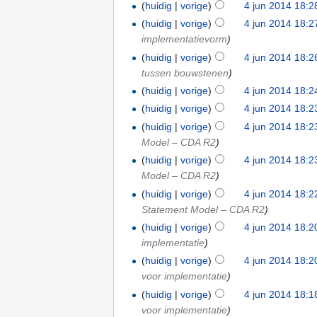
(
huidig
|
vorige
)
4 jun 2014 18:2
(
huidig
|
vorige
)
4 jun 2014 18:2
implementatievorm
)
(
huidig
|
vorige
)
4 jun 2014 18:2
tussen bouwstenen
)
(
huidig
|
vorige
)
4 jun 2014 18:2
(
huidig
|
vorige
)
4 jun 2014 18:2
(
huidig
|
vorige
)
4 jun 2014 18:2
Model – CDA R2
)
(
huidig
|
vorige
)
4 jun 2014 18:2
Model – CDA R2
)
(
huidig
|
vorige
)
4 jun 2014 18:2
Statement Model – CDA R2
)
(
huidig
|
vorige
)
4 jun 2014 18:2
implementatie
)
(
huidig
|
vorige
)
4 jun 2014 18:2
voor implementatie
)
(
huidig
|
vorige
)
4 jun 2014 18:1
voor implementatie
)