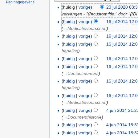
Paginagegevens
(huidig |
vorige
)
20 jul 2020 03:
vervangen - "{{#customtitle:" door "{{
(
huidig
|
vorige
)
16 jul 2014 12:
(
→
Medicatievoorschrift
)
(
huidig
|
vorige
)
16 jul 2014 12:
(
huidig
|
vorige
)
16 jul 2014 12:
bepaling
)
(
huidig
|
vorige
)
16 jul 2014 12:
(
huidig
|
vorige
)
16 jul 2014 12:
(
→
Contactmoment
)
(
huidig
|
vorige
)
16 jul 2014 12:
bepaling
)
(
huidig
|
vorige
)
16 jul 2014 12:
(
→
Medicatievoorschrift
)
(
huidig
|
vorige
)
4 jun 2014 21:2
(
→
Documenthistorie
)
(
huidig
|
vorige
)
4 jun 2014 18:3
(
huidig
|
vorige
)
4 jun 2014 18:3