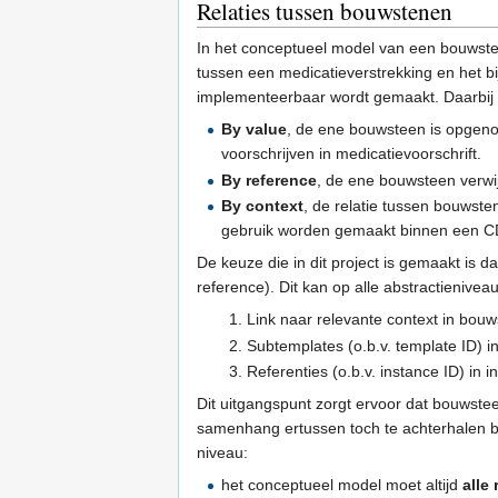
Relaties tussen bouwstenen
In het conceptueel model van een bouwste
tussen een medicatieverstrekking en het bi
implementeerbaar wordt gemaakt. Daarbij 
By value
, de ene bouwsteen is opgeno
voorschrijven in medicatievoorschrift.
By reference
, de ene bouwsteen verwij
By context
, de relatie tussen bouwste
gebruik worden gemaakt binnen een 
De keuze die in dit project is gemaakt is
reference). Dit kan op alle abstractieniveau
Link naar relevante context in bou
Subtemplates (o.b.v. template ID) i
Referenties (o.b.v. instance ID) in in
Dit uitgangspunt zorgt ervoor dat bouwstee
samenhang ertussen toch te achterhalen bli
niveau:
het conceptueel model moet altijd
alle