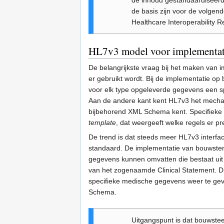
de inhoud gestandaardiseerd
de basis zijn voor de volgen
Healthcare Interoperability
HL7v3 model voor implementat
De belangrijkste vraag bij het maken van 
er gebruikt wordt. Bij de implementatie o
voor elk type opgeleverde gegevens een sp
Aan de andere kant kent HL7v3 het mechan
bijbehorend XML Schema kent. Specifieke
template
, dat weergeeft welke regels er p
De trend is dat steeds meer HL7v3 interfa
standaard. De implementatie van bouwsten
gegevens kunnen omvatten die bestaat uit 
van het zogenaamde Clinical Statement. Di
specifieke medische gegevens weer te gev
Schema.
Uitgangspunt is dat bouwstee