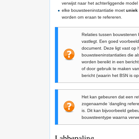
verwijst naar het achterliggende model
elke bouwsteeninstantiatie moet
uniek 
worden om eraan te refereren.
Relaties tussen bouwstenen ku
vastlegt. Een goed voorbeeld
document. Deze ligt vast op h
bouwsteeninstantiaties die a
worden bereikt in een berich
of door gebruik te maken van
bericht (waarin het BSN is 
Het kan gebeuren dat een ref
zogenaamde ‘dangling refere
is. Dit kan bijvoorbeeld gebe
bouwsteentype waarna verwez
Labbepaling