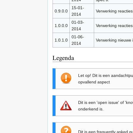
15-01-
0.9.0.0
Verwerking reacties 
2014
01-03-
1.0.0.0
Verwerking reacties
2014
01-06-
1.0.1.0
Verwerking nieuwe i
2014
Legenda
Let op! Dit is een aandachtp
opvallend aspect
Dit is een 'open issue' of 'k
onderkend is.
Dit is een frequently asked 