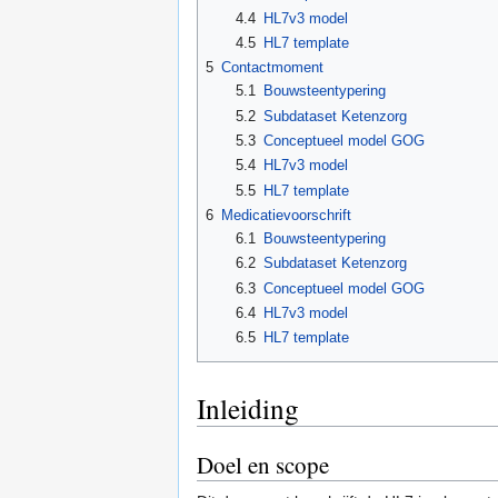
4.4
HL7v3 model
4.5
HL7 template
5
Contactmoment
5.1
Bouwsteentypering
5.2
Subdataset Ketenzorg
5.3
Conceptueel model GOG
5.4
HL7v3 model
5.5
HL7 template
6
Medicatievoorschrift
6.1
Bouwsteentypering
6.2
Subdataset Ketenzorg
6.3
Conceptueel model GOG
6.4
HL7v3 model
6.5
HL7 template
Inleiding
Doel en scope