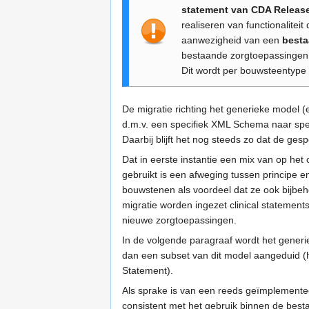
statement van CDA Release
realiseren van functionaliteit
aanwezigheid van een
besta
bestaande zorgtoepassingen b
Dit wordt per bouwsteentype
De migratie richting het generieke model (
d.m.v. een specifiek XML Schema naar spec
Daarbij blijft het nog steeds zo dat de ges
Dat in eerste instantie een mix van op he
gebruikt is een afweging tussen principe e
bouwstenen als voordeel dat ze ook bijb
migratie worden ingezet clinical statemen
nieuwe zorgtoepassingen.
In de volgende paragraaf wordt het gener
dan een subset van dit model aangeduid (h
Statement).
Als sprake is van een reeds geïmplement
consistent met het gebruik binnen de bes