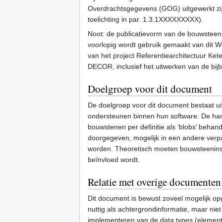
Overdrachtsgegevens (GOG) uitgewerkt zij
toelichting in par. 1.3.1XXXXXXXXX).
Noot: de publicatievorm van de bouwsteen
voorlopig wordt gebruik gemaakt van dit 
van het project Referentiearchitectuur Ke
DECOR, inclusief het uitwerken van de bi
Doelgroep voor dit document
De doelgroep voor dit document bestaat u
ondersteunen binnen hun software. De handl
bouwstenen per definitie als ‘blobs’ beha
doorgegeven, mogelijk in een andere verpa
worden. Theoretisch moeten bouwsteeninsta
beïnvloed wordt.
Relatie met overige documenten
Dit document is bewust zoveel mogelijk opg
nuttig als achtergrondinformatie, maar ni
implementeren van de data types (elementa