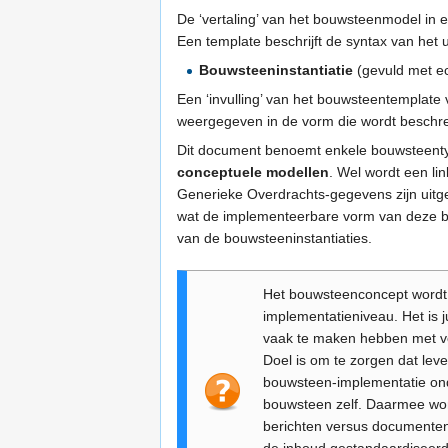
De ‘vertaling’ van het bouwsteenmodel in e
Een template beschrijft de syntax van het 
Bouwsteeninstantiatie
(gevuld met ec
Een ‘invulling’ van het bouwsteentemplate 
weergegeven in de vorm die wordt beschre
Dit document benoemt enkele bouwsteentyp
conceptuele modellen
. Wel wordt een li
Generieke Overdrachts-gegevens zijn uitge
wat de implementeerbare vorm van deze b
van de bouwsteeninstantiaties.
Het bouwsteenconcept wordt 
implementatieniveau. Het is ju
vaak te maken hebben met ve
Doel is om te zorgen dat lev
bouwsteen-implementatie onde
bouwsteen zelf. Daarmee wor
berichten versus documenten