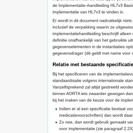
de Implementatie¬handleiding HL7v3 Basi
implementatie van HL7v3 te vinden is.
Er wordt in dit document nadrukkelijk ni
inclusief de verpakking waarin ze uitgew
implementatiehandleiding beschrijft alleen
definitie onafhankelijk van het gebruikte
gegevenselementen in de instantiaties opti
gegevensdrager (dit geldt met name voor 
Relatie met bestaande specificat
Bij het specificeren van de implementatie
standaardisatie volgens internationale sta
Vanzelfsprekend zal altijd gestreefd worde
binnen AORTA iets zwaarder gewogen dan in
bij het maken van de keuze voor de impl
Indien er al een specificatie bestaat v
medicatievoorschriften) dan wordt daar
Zo nee, dan wordt gebruik gemaakt van 
voor implementatie (zie paragraaf 2