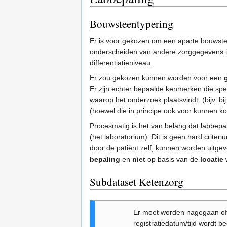
Bouwsteentypering
Er is voor gekozen om een aparte bouwste
onderscheiden van andere zorggegevens is
differentiatieniveau.
Er zou gekozen kunnen worden voor een
Er zijn echter bepaalde kenmerken die spe
waarop het onderzoek plaatsvindt. (bijv.
(hoewel die in principe ook voor kunnen k
Procesmatig is het van belang dat labbepal
(het laboratorium). Dit is geen hard criter
door de patiënt zelf, kunnen worden uitg
bepaling
en
niet
op basis van de
locatie
w
Subdataset Ketenzorg
Er moet worden nagegaan of
registratiedatum/tijd wordt b