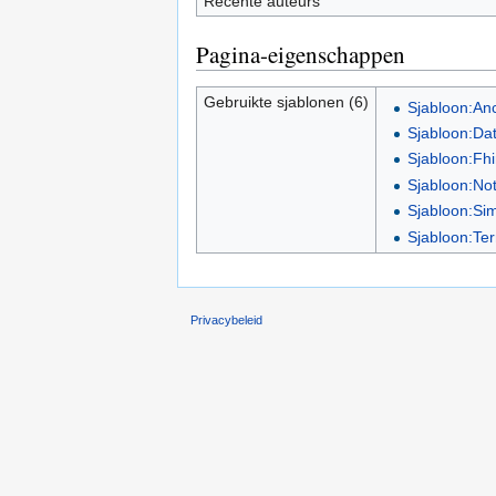
Recente auteurs
Pagina-eigenschappen
Gebruikte sjablonen (6)
Sjabloon:An
Sjabloon:Da
Sjabloon:Fhi
Sjabloon:No
Sjabloon:Sim
Sjabloon:Te
Privacybeleid