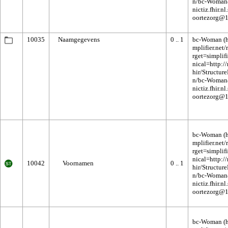
10035
Naamgegevens
0 .. 1
bc-Woman
bc-Woman
10042
Voornamen
0 .. 1
bc-Woman