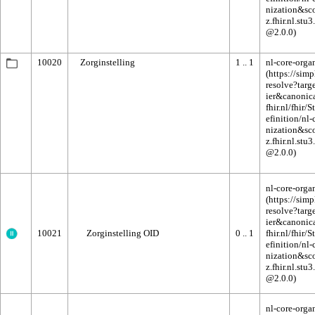
10020
Zorginstelling
1 .. 1
nl-core-orga
nl-core-orga
10021
Zorginstelling OID
0 .. 1
nl-core-orga