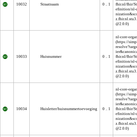
10032
Straatnaam
0 .. 1
nl-core-orga
10033
Huisnummer
0 .. 1
nl-core-orga
10034
Huisletter/huisnummertoevoeging
0 .. 1