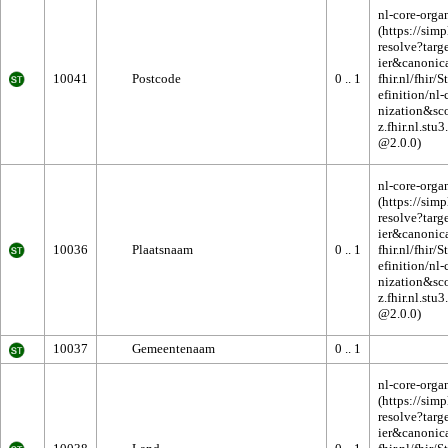
nl-core-orga
10041
Postcode
0 .. 1
nl-core-orga
10036
Plaatsnaam
0 .. 1
10037
Gemeentenaam
0 .. 1
nl-core-orga