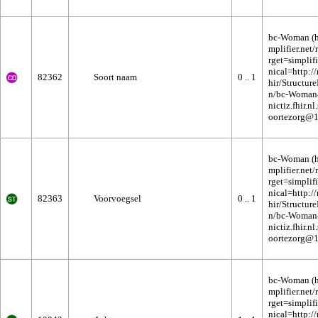
bc-Woman
82362
Soort naam
0 .. 1
bc-Woman
82363
Voorvoegsel
0 .. 1
bc-Woman