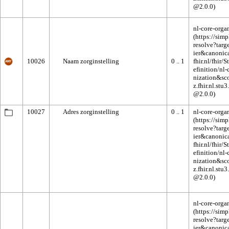
nl-core-orga
10026
Naam zorginstelling
0 .. 1
10027
Adres zorginstelling
0 .. 1
nl-core-orga
nl-core-orga