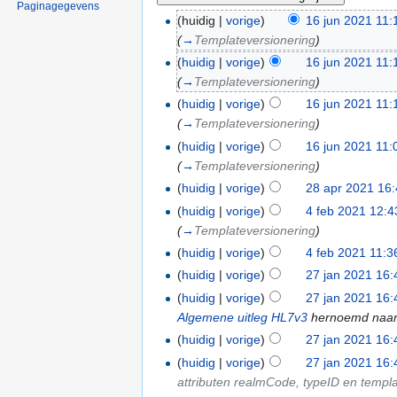
Paginagegevens
(huidig |
vorige
)
16 jun 2021 11:
(
→
Templateversionering
)
(
huidig
|
vorige
)
16 jun 2021 11:
(
→
Templateversionering
)
(
huidig
|
vorige
)
16 jun 2021 11:
(
→
Templateversionering
)
(
huidig
|
vorige
)
16 jun 2021 11:
(
→
Templateversionering
)
(
huidig
|
vorige
)
28 apr 2021 16
(
huidig
|
vorige
)
4 feb 2021 12:4
(
→
Templateversionering
)
(
huidig
|
vorige
)
4 feb 2021 11:3
(
huidig
|
vorige
)
27 jan 2021 16:
(
huidig
|
vorige
)
27 jan 2021 16:
Algemene uitleg HL7v3
hernoemd naa
(
huidig
|
vorige
)
27 jan 2021 16:
(
huidig
|
vorige
)
27 jan 2021 16:
attributen realmCode, typeID en templ