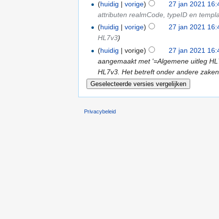
(
huidig
|
vorige
)
27 jan 2021 16:
attributen realmCode, typeID en templ
(
huidig
|
vorige
)
27 jan 2021 16:
HL7v3
)
(
huidig
| vorige)
27 jan 2021 16:
aangemaakt met '=Algemene uitleg HL7v
HL7v3. Het betreft onder andere zaken
Privacybeleid