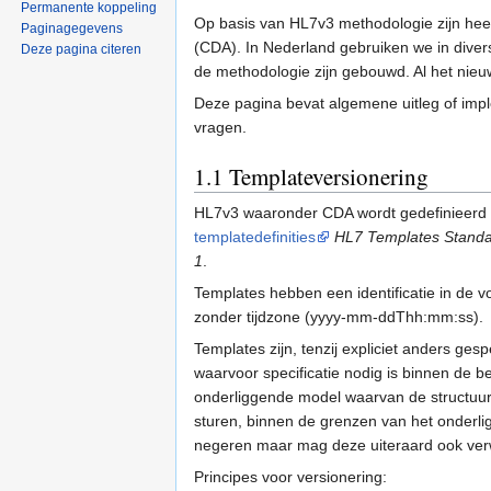
Permanente koppeling
Op basis van HL7v3 methodologie zijn heel
Paginagegevens
(CDA). In Nederland gebruiken we in dive
Deze pagina citeren
de methodologie zijn gebouwd. Al het nie
Deze pagina bevat algemene uitleg of impl
vragen.
1.1
Templateversionering
HL7v3 waaronder CDA wordt gedefinieerd o
templatedefinities
HL7 Templates Standar
1
.
Templates hebben een identificatie in de 
zonder tijdzone (yyyy-mm-ddThh:mm:ss).
Templates zijn, tenzij expliciet anders ges
waarvoor specificatie nodig is binnen de be
onderliggende model waarvan de structuu
sturen, binnen de grenzen van het onderli
negeren maar mag deze uiteraard ook ver
Principes voor versionering: