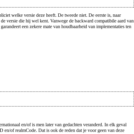
pliciet welke versie deze heeft. De tweede niet. De eerste is, naar
s de versie die hij wel kent. Vanwege de backward compatibile aard van
ipe garandeert een zekere mate van houdbaarheid van implementaties ten
rnationaal en/of is men later van gedachten veranderd. In elk geval
ID en/of realmCode. Dat is ook de reden dat je voor geen van deze