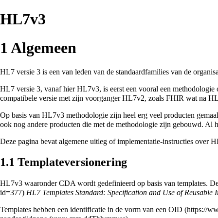
HL7v3
1
Algemeen
HL7 versie 3 is een van leden van de standaardfamilies van de organis
HL7 versie 3, vanaf hier HL7v3, is eerst een vooral een methodologie
compatibele versie met zijn voorganger HL7v2, zoals FHIR wat na HL7
Op basis van HL7v3 methodologie zijn heel erg veel producten gemaak
ook nog andere producten die met de methodologie zijn gebouwd. Al h
Deze pagina bevat algemene uitleg of implementatie-instructies over H
1.1
Templateversionering
HL7v3 waaronder CDA wordt gedefinieerd op basis van templates. Dez
HL7 Templates Standard: Specification and Use of Reusable I
Templates hebben een identificatie in de vorm van een
OID