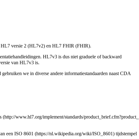
n
HL7 versie 2
(HL7v2) en
HL7 FHIR
(FHIR).
entatiehandleidingen. HL7v3 is dus niet graduele of backward
ersie van HL7v3 is.
 gebruiken we in diverse andere informatiestandaarden naast CDA
s
van een
ISO 8601
tijdstempel