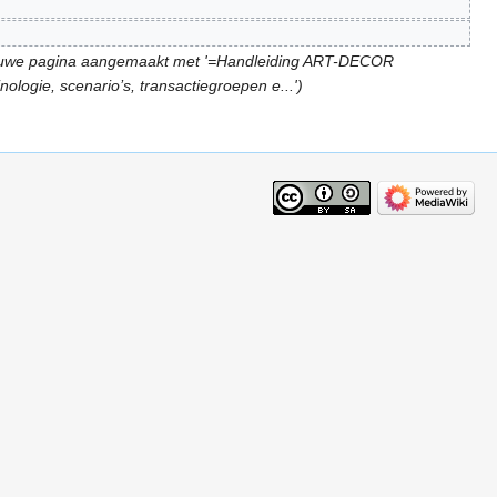
uwe pagina aangemaakt met '=Handleiding ART-DECOR
ogie, scenario’s, transactiegroepen e...')