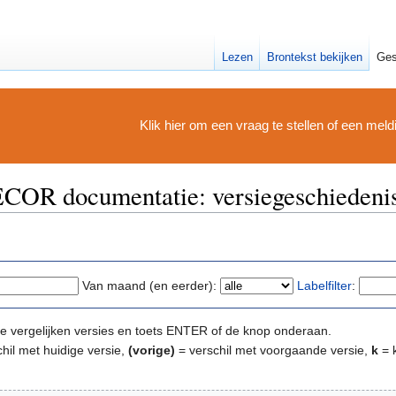
Lezen
Brontekst bekijken
Ges
Klik hier om een vraag te stellen of een mel
OR documentatie: versiegeschiedeni
Van maand (en eerder):
Labelfilter
:
e te vergelijken versies en toets ENTER of de knop onderaan.
hil met huidige versie,
(vorige)
= verschil met voorgaande versie,
k
= k