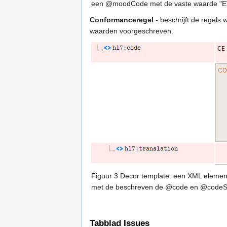
een @moodCode met de vaste waarde "E
Conformanceregel
- beschrijft de regels
waarden voorgeschreven.
Figuur 3 Decor template: een XML element
met de beschreven de @code en @codeS
Tabblad Issues