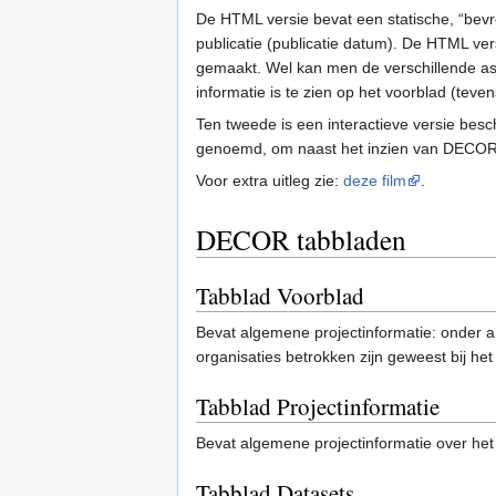
De HTML versie bevat een statische, “bev
publicatie (publicatie datum). De HTML vers
gemaakt. Wel kan men de verschillende as
informatie is te zien op het voorblad (te
Ten tweede is een interactieve versie bes
genoemd, om naast het inzien van DECOR 
Voor extra uitleg zie:
deze film
.
DECOR tabbladen
Tabblad Voorblad
Bevat algemene projectinformatie: onder 
organisaties betrokken zijn geweest bij he
Tabblad Projectinformatie
Bevat algemene projectinformatie over het p
Tabblad Datasets