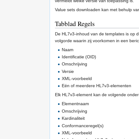
vermeldt welke versie van toepassing is.
Value sets downloaden kan met behulp v
Tabblad Regels
De HL7v3-inhoud van de templates is op d
volgorde waarin zij voorkomen in een beri
Naam
Identificatie (OID)
Omschrijving
Versie
XML-voorbeeld
Eén of meerdere HL7v3-elementen
Elk HL7v3-element kan de volgende onder
Elementnaam
Omschrijving
Kardinaliteit
Conformanceregel(s)
XML-voorbeeld