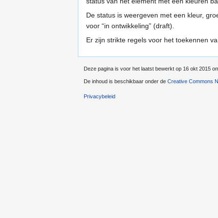
status van het element met een kleuren ba
De status is weergeven met een kleur, groe
voor “in ontwikkeling” (draft).
Er zijn strikte regels voor het toekennen v
Deze pagina is voor het laatst bewerkt op 16 okt 2015 o
De inhoud is beschikbaar onder de
Creative Commons Na
Privacybeleid