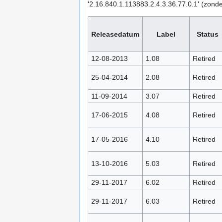
'2.16.840.1.113883.2.4.3.36.77.0.1' (zond
Releasedatum
Label
Status
12-08-2013
1.08
Retired
25-04-2014
2.08
Retired
11-09-2014
3.07
Retired
17-06-2015
4.08
Retired
17-05-2016
4.10
Retired
13-10-2016
5.03
Retired
29-11-2017
6.02
Retired
29-11-2017
6.03
Retired