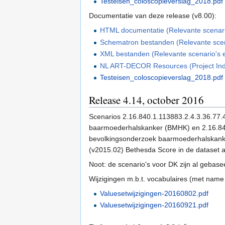
Testeisen_coloscopieverslag_2018.pdf
Documentatie van deze release (v8.00):
HTML documentatie (Relevante scenario'
Schematron bestanden (Relevante scenar
XML bestanden (Relevante scenario's en
NL ART-DECOR Resources (Project In
Testeisen_coloscopieverslag_2018.pdf
Release 4.14, october 2016
Scenarios 2.16.840.1.113883.2.4.3.36.77
baarmoederhalskanker (BMHK) en 2.16.84
bevolkingsonderzoek baarmoederhalskanke
(v2015.02) Bethesda Score in de dataset a
Noot: de scenario's voor DK zijn al gebas
Wijzigingen m.b.t. vocabulaires (met na
Valuesetwijzigingen-20160802.pdf
Valuesetwijzigingen-20160921.pdf