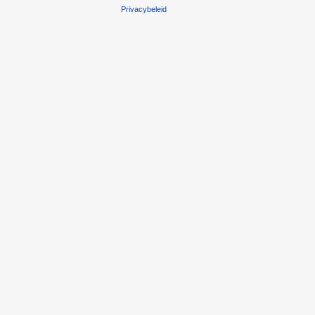
Privacybeleid