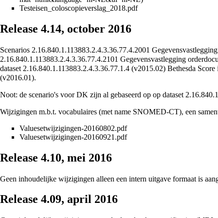
Testeisen_coloscopieverslag_2018.pdf
Release 4.14, october 2016
Scenarios 2.16.840.1.113883.2.4.3.36.77.4.2001 Gegevensvastleggi
2.16.840.1.113883.2.4.3.36.77.4.2101 Gegevensvastlegging orderdo
dataset 2.16.840.1.113883.2.4.3.36.77.1.4 (v2015.02) Bethesda Score i
(v2016.01).
Noot: de scenario's voor DK zijn al gebaseerd op op dataset 2.16.840.
Wijzigingen m.b.t. vocabulaires (met name SNOMED-CT), een samenva
Valuesetwijzigingen-20160802.pdf
Valuesetwijzigingen-20160921.pdf
Release 4.10, mei 2016
Geen inhoudelijke wijzigingen alleen een intern uitgave formaat is aan
Release 4.09, april 2016