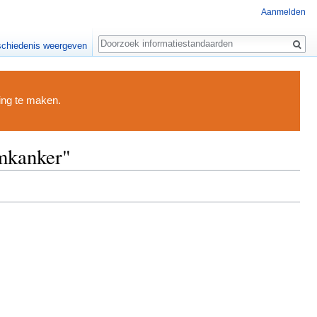
Aanmelden
Zoeken
chiedenis weergeven
ding te maken.
mkanker"