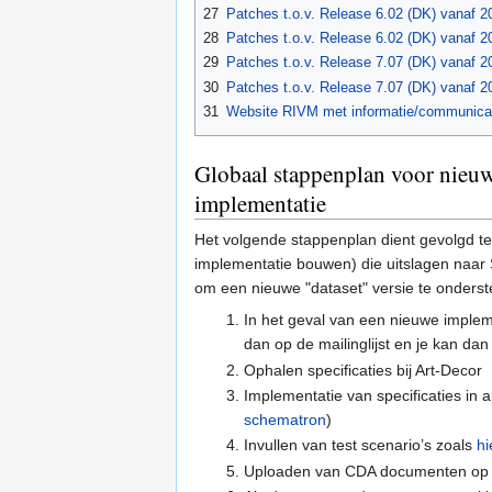
27
Patches t.o.v. Release 6.02 (DK) vanaf 2
28
Patches t.o.v. Release 6.02 (DK) vanaf 2
29
Patches t.o.v. Release 7.07 (DK) vanaf 2
30
Patches t.o.v. Release 7.07 (DK) vanaf 2
31
Website RIVM met informatie/communicat
Globaal stappenplan voor nieuw a
implementatie
Het volgende stappenplan dient gevolgd t
implementatie bouwen) die uitslagen naar 
om een nieuwe "dataset" versie te onders
In het geval van een nieuwe implem
dan op de mailinglijst en je kan d
Ophalen specificaties bij Art-Decor
Implementatie van specificaties in ap
schematron
)
Invullen van test scenario’s zoals
hi
Uploaden van CDA documenten op Art-