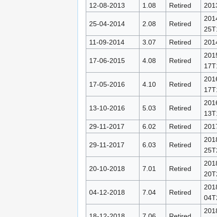
12-08-2013
1.08
Retired
201
201
25-04-2014
2.08
Retired
25T
11-09-2014
3.07
Retired
201
201
17-06-2015
4.08
Retired
17T
201
17-05-2016
4.10
Retired
17T
201
13-10-2016
5.03
Retired
13T
29-11-2017
6.02
Retired
201
201
29-11-2017
6.03
Retired
25T
201
20-10-2018
7.01
Retired
20T
201
04-12-2018
7.04
Retired
04T
201
18-12-2018
7.06
Retired