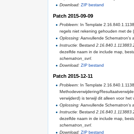
Download:
ZIP bestand
Patch 2015-09-09
Probleem:
In Template 2.16.840.1.1138
regels niet rekening gehouden met de (n
Oplossing:
Aanvullende Schematron's 
Instructie:
Bestand
2.16.840.1.113883.
dezelfde naam in de include map, bes
schematron_svrl
.
Download:
ZIP bestand
Patch 2015-12-11
Probleem:
In Template 2.16.840.1.1138
Methodeverwijdering/Resultaatverwijd
verwijderd) is terwijl dit alleen voor he
Oplossing:
Aanvullende Schematron's 
Instructie:
Bestand
2.16.840.1.113883.
dezelfde naam in de include map, bes
schematron_svrl
.
Download:
ZIP bestand