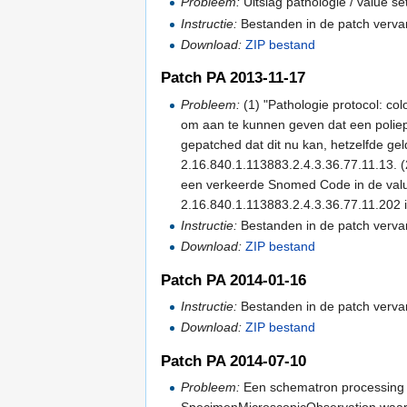
Probleem:
Uitslag pathologie / value se
Instructie:
Bestanden in de patch verva
Download:
ZIP bestand
Patch PA 2013-11-17
Probleem:
(1) "Pathologie protocol: co
om aan te kunnen geven dat een poliep
gepatched dat dit nu kan, hetzelfde gel
2.16.840.1.113883.2.4.3.36.77.11.13. (2
een verkeerde Snomed Code in de valu
2.16.840.1.113883.2.4.3.36.77.11.202 
Instructie:
Bestanden in de patch verva
Download:
ZIP bestand
Patch PA 2014-01-16
Instructie:
Bestanden in de patch verva
Download:
ZIP bestand
Patch PA 2014-07-10
Probleem:
Een schematron processing 