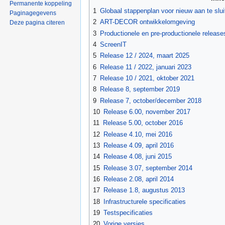
Permanente koppeling
1
Globaal stappenplan voor nieuw aan te slui
Paginagegevens
2
ART-DECOR ontwikkelomgeving
Deze pagina citeren
3
Productionele en pre-productionele release
4
ScreenIT
5
Release 12 / 2024, maart 2025
6
Release 11 / 2022, januari 2023
7
Release 10 / 2021, oktober 2021
8
Release 8, september 2019
9
Release 7, october/december 2018
10
Release 6.00, november 2017
11
Release 5.00, october 2016
12
Release 4.10, mei 2016
13
Release 4.09, april 2016
14
Release 4.08, juni 2015
15
Release 3.07, september 2014
16
Release 2.08, april 2014
17
Release 1.8, augustus 2013
18
Infrastructurele specificaties
19
Testspecificaties
20
Vorige versies