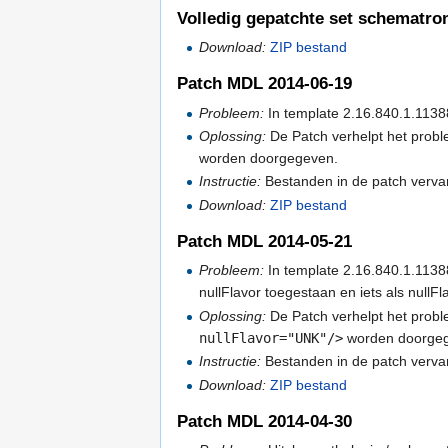
Volledig gepatchte set schematro
Download:
ZIP bestand
Patch MDL 2014-06-19
Probleem:
In template 2.16.840.1.11388
Oplossing:
De Patch verhelpt het prob
worden doorgegeven.
Instructie:
Bestanden in de patch verva
Download:
ZIP bestand
Patch MDL 2014-05-21
Probleem:
In template 2.16.840.1.1138
nullFlavor toegestaan en iets als null
Oplossing:
De Patch verhelpt het prob
nullFlavor="UNK"/>
worden doorge
Instructie:
Bestanden in de patch verva
Download:
ZIP bestand
Patch MDL 2014-04-30