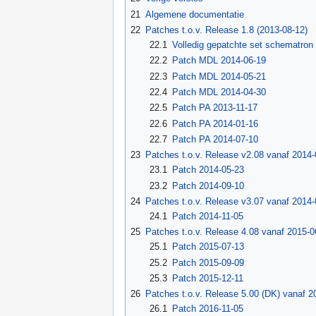
21
Algemene documentatie
22
Patches t.o.v. Release 1.8 (2013-08-12)
22.1
Volledig gepatchte set schematron
22.2
Patch MDL 2014-06-19
22.3
Patch MDL 2014-05-21
22.4
Patch MDL 2014-04-30
22.5
Patch PA 2013-11-17
22.6
Patch PA 2014-01-16
22.7
Patch PA 2014-07-10
23
Patches t.o.v. Release v2.08 vanaf 2014‑
23.1
Patch 2014-05-23
23.2
Patch 2014-09-10
24
Patches t.o.v. Release v3.07 vanaf 2014‑
24.1
Patch 2014-11-05
25
Patches t.o.v. Release 4.08 vanaf 2015-0
25.1
Patch 2015-07-13
25.2
Patch 2015-09-09
25.3
Patch 2015-12-11
26
Patches t.o.v. Release 5.00 (DK) vanaf 2
26.1
Patch 2016-11-05