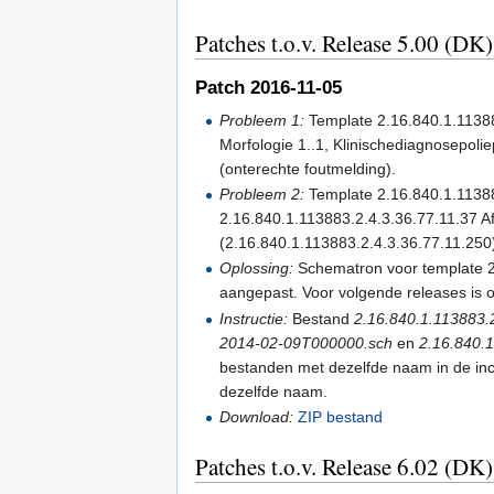
Patches t.o.v. Release 5.00 (DK
Patch 2016-11-05
Probleem 1:
Template 2.16.840.1.113883
Morfologie 1..1, Klinischediagnosepoliep
(onterechte foutmelding).
Probleem 2:
Template 2.16.840.1.11388
2.16.840.1.113883.2.4.3.36.77.11.37 A
(2.16.840.1.113883.2.4.3.36.77.11.250
Oplossing:
Schematron voor template 2
aangepast. Voor volgende releases is o
Instructie:
Bestand
2.16.840.1.113883.
2014-02-09T000000.sch
en
2.16.840.
bestanden met dezelfde naam in de i
dezelfde naam.
Download:
ZIP bestand
Patches t.o.v. Release 6.02 (DK