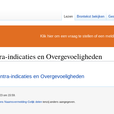
Lezen
Brontekst bekijken
Ges
Klik hier om een vraag te stellen of een mel
a-indicaties en Overgevoeligheden
ntra-indicaties en Overgevoeligheden
023 om 15:59.
ns Naamsvermelding-Gelijk delen
tenzij anders aangegeven.