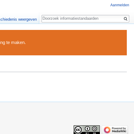
Aanmelden
Zoeken
chiedenis weergeven
ding te maken.