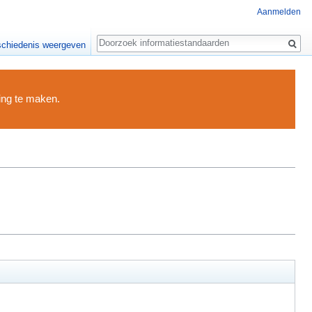
Aanmelden
Zoeken
chiedenis weergeven
ding te maken.