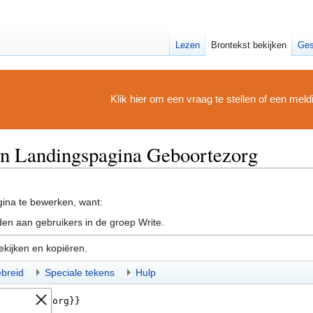
Lezen
Brontekst bekijken
Ges
Klik hier om een vraag te stellen of een mel
an Landingspagina Geboortezorg
ina te bewerken, want:
en aan gebruikers in de groep Write.
ekijken en kopiëren.
ebreid
Speciale tekens
Hulp