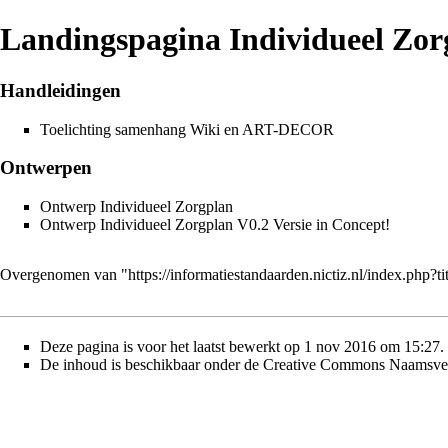
Landingspagina Individueel Zor
Handleidingen
Toelichting samenhang Wiki en ART-DECOR
Ontwerpen
Ontwerp Individueel Zorgplan
Ontwerp Individueel Zorgplan V0.2
Versie in Concept!
Overgenomen van "
https://informatiestandaarden.nictiz.nl/index.ph
Deze pagina is voor het laatst bewerkt op 1 nov 2016 om 15:27.
De inhoud is beschikbaar onder de
Creative Commons Naamsver