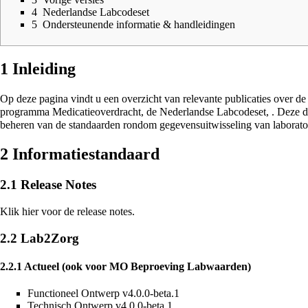
4
Nederlandse Labcodeset
5
Ondersteunende informatie & handleidingen
1
Inleiding
Op deze pagina vindt u een overzicht van relevante publicaties over d
programma Medicatieoverdracht, de Nederlandse Labcodeset, . Deze do
beheren van de standaarden rondom gegevensuitwisseling van laborato
2
Informatiestandaard
2.1
Release Notes
Klik
hier
voor de release notes.
2.2
Lab2Zorg
2.2.1
Actueel (ook voor MO Beproeving Labwaarden)
Functioneel Ontwerp v4.0.0-beta.1
Technisch Ontwerp v4.0.0-beta.1