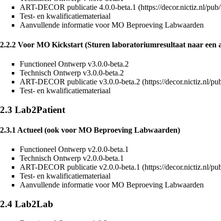
ART-DECOR publicatie 4.0.0-beta.1
Test- en kwalificatiemateriaal
Aanvullende informatie voor MO Beproeving Labwaarden
2.2.2
Voor MO Kickstart (Sturen laboratoriumresultaat naar een a
Functioneel Ontwerp v3.0.0-beta.2
Technisch Ontwerp v3.0.0-beta.2
ART-DECOR publicatie v3.0.0-beta.2
Test- en kwalificatiemateriaal
2.3
Lab2Patient
2.3.1
Actueel (ook voor MO Beproeving Labwaarden)
Functioneel Ontwerp v2.0.0-beta.1
Technisch Ontwerp v2.0.0-beta.1
ART-DECOR publicatie v2.0.0-beta.1
Test- en kwalificatiemateriaal
Aanvullende informatie voor MO Beproeving Labwaarden
2.4
Lab2Lab