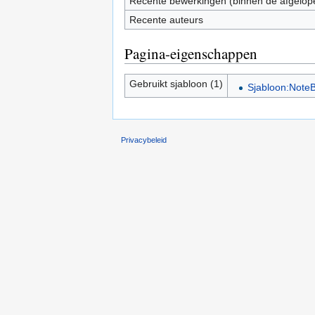
Recente bewerkingen (binnen de afgelop
Recente auteurs
Pagina-eigenschappen
Gebruikt sjabloon (1)
Sjabloon:Note
Privacybeleid