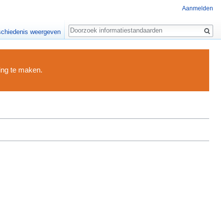
Aanmelden
Zoeken
chiedenis weergeven
ding te maken.