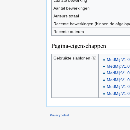
Laatste bewerking
Aantal bewerkingen
Auteurs totaal
Recente bewerkingen (binnen de afgelop
Recente auteurs
Pagina-eigenschappen
Gebruikte sjablonen (6)
MedMij:V1.0
MedMij:V1.0 
MedMij:V1.0
MedMij:V1.0
MedMij:V1.0
MedMij:V1.0
Privacybeleid