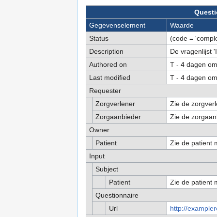
Questi
Gegevenselement
Waarde
Status
(code = 'comple
Description
De vragenlijst 
Authored on
T - 4 dagen om
Last modified
T - 4 dagen om
Requester
Zorgverlener
Zie de zorgverl
Zorgaanbieder
Zie de zorgaanb
Owner
Patient
Zie de patient m
Input
Subject
Patient
Zie de patient m
Questionnaire
Url
http://exampler