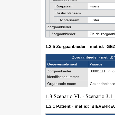
Roepnaam
Frans
Geslachtsnaam
Achternaam
Lijster
Zorgaanbieder
Zorgaanbieder
Zie de zorgaanb
1.2.5
Zorgaanbieder - met id: 
Zorgaanbieder - met 
Gegevenselement
Waarde
Zorgaanbieder
00001111 (in i
identificatienummer
Organisatie naam
Gezondheidsce
1.3
Scenario VL - Scenario 3.1
1.3.1
Patient - met id: 'BIEVERKE