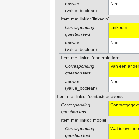
answer
Nee
(value_boolean)
Item met linkid: 'linkedin'
Corresponding
LinkedIn
question text
answer
Nee
(value_boolean)
Item met linkid: 'anderplatform'
Corresponding
Van een ander 
question text
answer
Nee
(value_boolean)
Item met linkid: 'contactgegevens'
Corresponding
Contactgegev
question text
Item met linkid: 'mobiel'
Corresponding
Wat is uw mob
question text