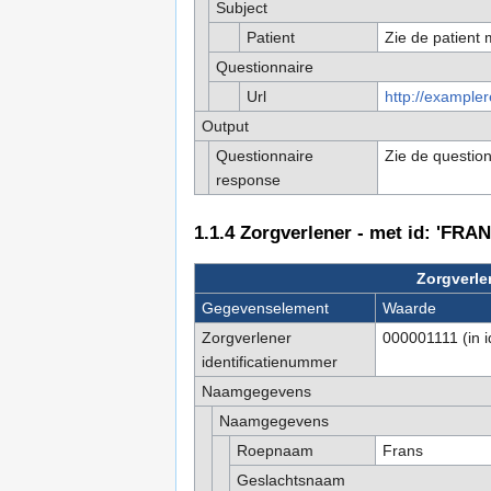
Subject
Patient
Zie de patient m
Questionnaire
Url
http://exampler
Output
Questionnaire
Zie de question
response
1.1.4
Zorgverlener - met id: 'FRA
Zorgverle
Gegevenselement
Waarde
Zorgverlener
000001111 (in i
identificatienummer
Naamgegevens
Naamgegevens
Roepnaam
Frans
Geslachtsnaam