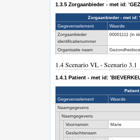
1.3.5
Zorgaanbieder - met id: 
Zorgaanbieder - met 
Gegevenselement
Waarde
Zorgaanbieder
00001111 (in i
identificatienummer
Organisatie naam
Gezondheidsce
1.4
Scenario VL - Scenario 3.1
1.4.1
Patient - met id: 'BIEVERKE
Patient
Gegevenselement
Waarde
Naamgegevens
Naamgegevens
Voornamen
Marie
Geslachtsnaam