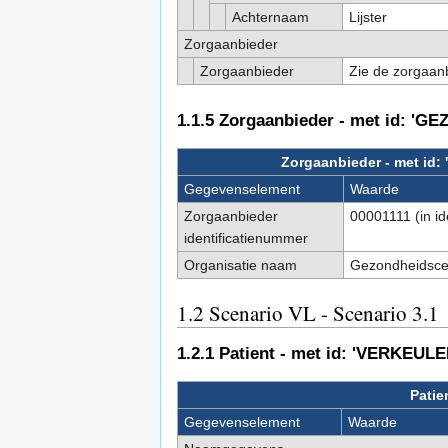
Achternaam
Lijster
Zorgaanbieder
Zorgaanbieder
Zie de zorgaanb
1.1.5
Zorgaanbieder - met id: 
Zorgaanbieder - met 
Gegevenselement
Waarde
Zorgaanbieder
00001111 (in i
identificatienummer
Organisatie naam
Gezondheidsce
1.2
Scenario VL - Scenario 3.1
1.2.1
Patient - met id: 'VERKEULE
Patie
Gegevenselement
Waarde