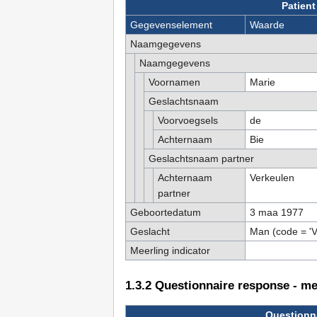
Patient
Gegevenselement
Waarde
Naamgegevens
Naamgegevens
Voornamen
Marie
Geslachtsnaam
Voorvoegsels
de
Achternaam
Bie
Geslachtsnaam partner
Achternaam
Verkeulen
partner
Geboortedatum
3 maa 1977
Geslacht
Man (code = 'V
Meerling indicator
1.3.2
Questionnaire response - met
Questionna