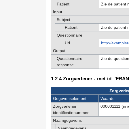
Patient
Zie de patient m
Input
Subject
Patient
Zie de patient m
Questionnaire
Url
http://example
Output
Questionnaire
Zie de question
response
1.2.4
Zorgverlener - met id: 'FRA
Zorgverle
Gegevenselement
Waarde
Zorgverlener
000001111 (in i
identificatienummer
Naamgegevens
Naamgegevens