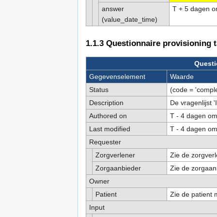
answer
T + 5 dagen o
(value_date_time)
1.1.3
Questionnaire provisioning 
Questi
Gegevenselement
Waarde
Status
(code = 'comple
Description
De vragenlijst 
Authored on
T - 4 dagen om
Last modified
T - 4 dagen om
Requester
Zorgverlener
Zie de zorgverl
Zorgaanbieder
Zie de zorgaanb
Owner
Patient
Zie de patient m
Input