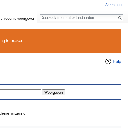
Aanmelden
Zoeken
chiedenis weergeven
ding te maken.
Hulp
leine wijziging