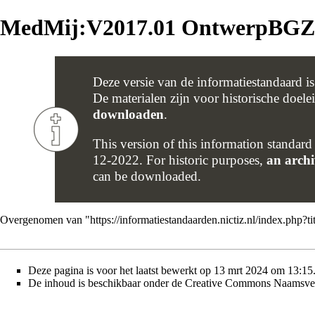
MedMij:V2017.01 OntwerpBGZ
Deze versie van de informatiestandaard i
De materialen zijn voor historische doel
downloaden
.
This version of this information standard
12-2022. For historic purposes,
an archi
can be downloaded.
Overgenomen van "
https://informatiestandaarden.nictiz.nl/index.
Deze pagina is voor het laatst bewerkt op 13 mrt 2024 om 13:15
De inhoud is beschikbaar onder de
Creative Commons Naamsver