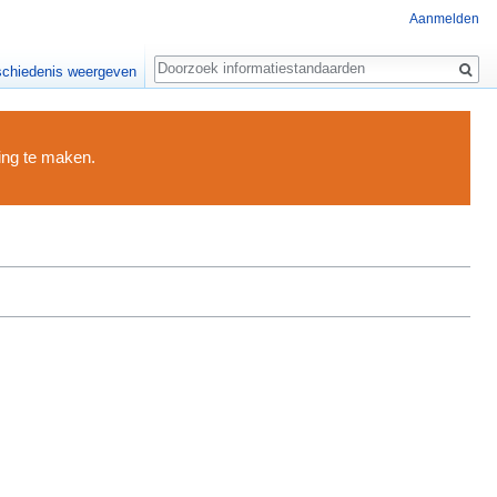
Aanmelden
Zoeken
chiedenis weergeven
ding te maken.