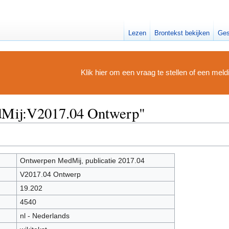
Lezen
Brontekst bekijken
Ges
Klik hier om een vraag te stellen of een mel
dMij:V2017.04 Ontwerp"
Ontwerpen MedMij, publicatie 2017.04
V2017.04 Ontwerp
19.202
4540
nl - Nederlands