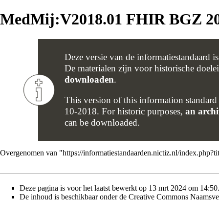
MedMij:V2018.01 FHIR BGZ 2
Deze versie van de informatiestandaard i
De materialen zijn voor historische doel
downloaden
.
This version of this information standard
10-2018. For historic purposes,
an archi
can be downloaded.
Overgenomen van "
https://informatiestandaarden.nictiz.nl/index
Deze pagina is voor het laatst bewerkt op 13 mrt 2024 om 14:50
De inhoud is beschikbaar onder de
Creative Commons Naamsver