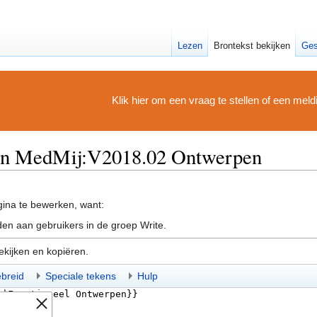
Lezen
Brontekst bekijken
Ges
Klik hier om een vraag te stellen of een mel
van MedMij:V2018.02 Ontwerpen
ina te bewerken, want:
en aan gebruikers in de groep Write.
ekijken en kopiëren.
ebreid
Speciale tekens
Hulp