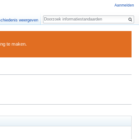
Aanmelden
Zoeken
chiedenis weergeven
ding te maken.