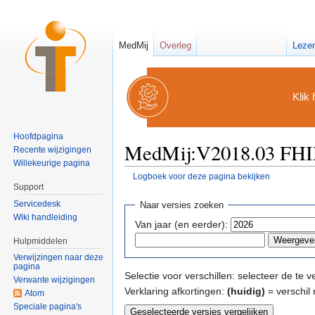
MedMij
Overleg
Leze
Klik 
Hoofdpagina
MedMij:V2018.03 FHIR
Recente wijzigingen
Willekeurige pagina
Logboek voor deze pagina bekijken
Ga naar:
navigatie
,
zoeken
Support
Servicedesk
Naar versies zoeken
Wiki handleiding
Van jaar (en eerder):
Hulpmiddelen
Verwijzingen naar deze
pagina
Selectie voor verschillen: selecteer de te
Verwante wijzigingen
Verklaring afkortingen:
(huidig)
= verschil 
Atom
Speciale pagina's