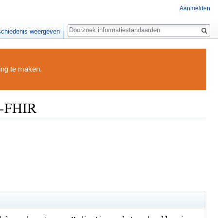
Aanmelden
Zoeken
chiedenis weergeven
ding te maken.
R-FHIR