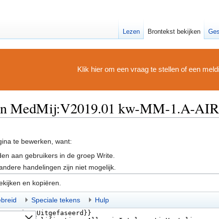
Lezen
Brontekst bekijken
Ges
Klik hier om een vraag te stellen of een mel
 van MedMij:V2019.01 kw-MM-1.A-AI
ina te bewerken, want:
en aan gebruikers in de groep Write.
andere handelingen zijn niet mogelijk.
ekijken en kopiëren.
ebreid
Speciale tekens
Hulp