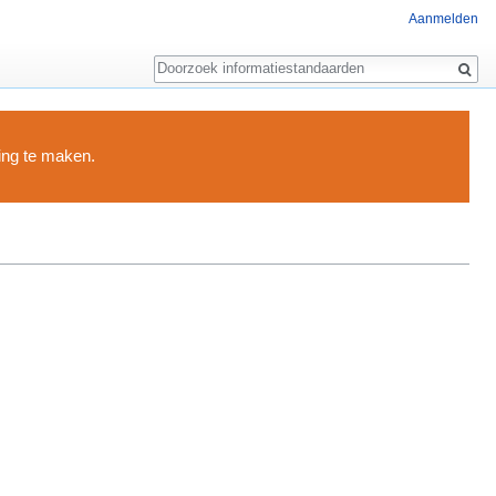
Aanmelden
Zoeken
ding te maken.