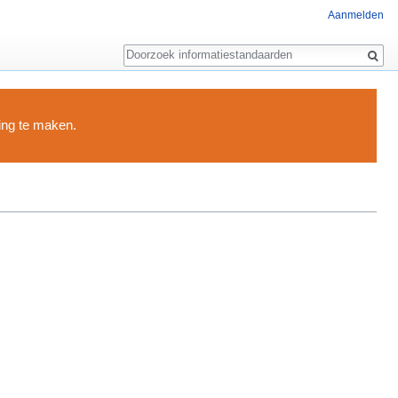
Aanmelden
Zoeken
ding te maken.