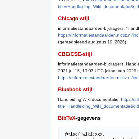
title=Handleiding_Wiki_documentatie&ol
Chicago-stijl
informatiestandaarden-bijdragers, "Hand
https://informatiestandaarden.nictiz.nl/
(geraadpleegd augustus 10, 2026).
CBE/CSE-stijl
informatiestandaarden-bijdragers. Handle
2021 jul 15, 10:03 UTC [citaat van 2026 
https://informatiestandaarden.nictiz.nl/
Bluebook-stijl
Handleiding Wiki documentatie,
https://i
title=Handleiding_Wiki_documentatie&ol
BibTeX
-gegevens
 @misc{ wiki:xxx,
