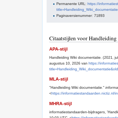
Permanente URL:
https://informatie
title=Handleiding_Wiki_documentati
Paginaversienummer: 71893
Citaatstijlen voor Handleidin
APA-stijl
Handleiding Wiki documentatie. (2021, jul
augustus 10, 2026 van
https://informatie
title=Handleiding_Wiki_documentatie&ol
MLA-stijl
"Handleiding Wiki documentatie."
inform
<
https://informatiestandaarden.nictiz.n
MHRA-stijl
informatiestandaarden-bijdragers, 'Handl
10:03 UTC, <
https://informatiestandaarde