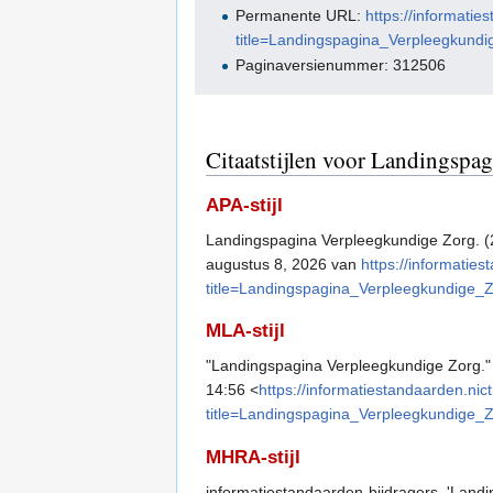
Permanente URL:
https://informatie
title=Landingspagina_Verpleegkund
Paginaversienummer: 312506
Citaatstijlen voor Landingspa
APA-stijl
Landingspagina Verpleegkundige Zorg. (
augustus 8, 2026 van
https://informaties
title=Landingspagina_Verpleegkundige_
MLA-stijl
"Landingspagina Verpleegkundige Zorg.
14:56 <
https://informatiestandaarden.nict
title=Landingspagina_Verpleegkundige_
MHRA-stijl
informatiestandaarden-bijdragers, 'Land