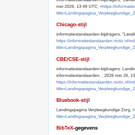
mei 2026, 13:49 UTC, <
https://informati
title=Landingspagina_Verpleegkundige_
Chicago-stijl
informatiestandaarden-bijdragers, "Lan
https://informatiestandaarden.nictiz.nl/i
title=Landingspagina_Verpleegkundige_
CBE/CSE-stijl
informatiestandaarden-bijdragers. Landi
informatiestandaarden, ; 2026 mei 26, 13
https://informatiestandaarden.nictiz.nl/i
title=Landingspagina_Verpleegkundige_
Bluebook-stijl
Landingspagina Verpleegkundige Zorg,
h
title=Landingspagina_Verpleegkundige_
BibTeX
-gegevens