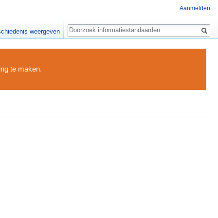
Aanmelden
Zoeken
chiedenis weergeven
ding te maken.