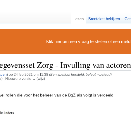
Lezen
Brontekst bekijken
Ges
Klik hier om een vraag te stellen of een mel
egevensset Zorg - Invulling van actoren
agen
)
op 24 feb 2021 om 11:38
(Een spelfout hersteld: belegt > belegd)
jz) | Nieuwere versie → (wijz)
l rollen die voor het beheer van de BgZ als volgt is verdeeld: