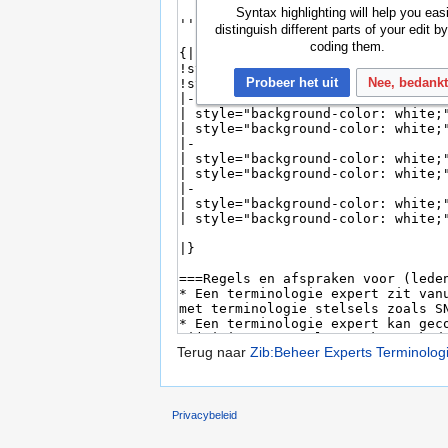
Syntax highlighting will help you easi
distinguish different parts of your edit by
coding them.
Probeer het uit
Nee, bedank
Terug naar
Zib:Beheer Experts Terminolog
Privacybeleid