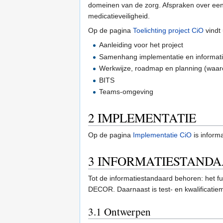
domeinen van de zorg. Afspraken over eend
medicatieveiligheid.
Op de pagina
Toelichting project CiO
vindt
Aanleiding voor het project
Samenhang implementatie en informat
Werkwijze, roadmap en planning (waar
BITS
Teams-omgeving
2
IMPLEMENTATIE
Op de pagina
Implementatie CiO
is inform
3
INFORMATIESTAND
Tot de informatiestandaard behoren: het fu
DECOR. Daarnaast is test- en kwalificatiem
3.1
Ontwerpen