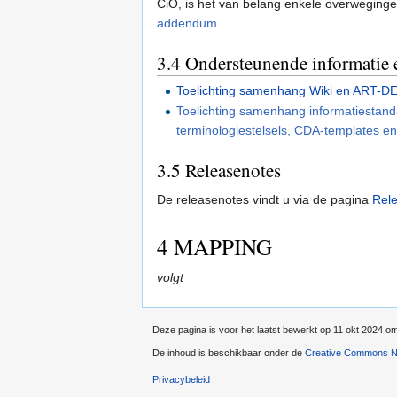
CiO, is het van belang enkele overweginge
addendum
.
3.4
Ondersteunende informatie 
Toelichting samenhang Wiki en ART-
Toelichting samenhang informatiestan
terminologiestelsels, CDA-templates e
3.5
Releasenotes
De releasenotes vindt u via de pagina
Rel
4
MAPPING
volgt
Deze pagina is voor het laatst bewerkt op 11 okt 2024 o
De inhoud is beschikbaar onder de
Creative Commons Na
Privacybeleid