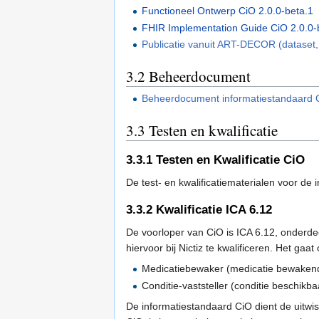
Functioneel Ontwerp CiO 2.0.0-beta.1
FHIR Implementation Guide CiO 2.0.0-
Publicatie vanuit ART-DECOR (dataset,
3.2
Beheerdocument
Beheerdocument informatiestandaard 
3.3
Testen en kwalificatie
3.3.1
Testen en Kwalificatie CiO
De test- en kwalificatiematerialen voor de
3.3.2
Kwalificatie ICA 6.12
De voorloper van CiO is ICA 6.12, onderde
hiervoor bij Nictiz te kwalificeren. Het gaa
Medicatiebewaker (medicatie bewaken
Conditie-vaststeller (conditie beschikb
De informatiestandaard CiO dient de uitwis