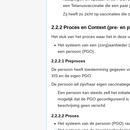
een Tetanusvaccinatie die een paar j
Zij heeft zo zicht op vaccinaties di
2.2.2
Proces en Context (pre- en 
Het stuk van het proces waar het in deze 
Het systeem van een (zorg)aanbieder (
een persoon (PGO).
2.2.2.1
Preproces
De persoon heeft toestemming gegeven voo
XIS en de eigen PGO.
De persoon wil zijn/haar eigen vaccinatieg
Een persoon kan steeds zelf het initia
mogelijk dat de PGO geconfigureerd is
beschrijving geen verschil.
2.2.2.2
Proces
Het systeem van de persoon (PGO) raa