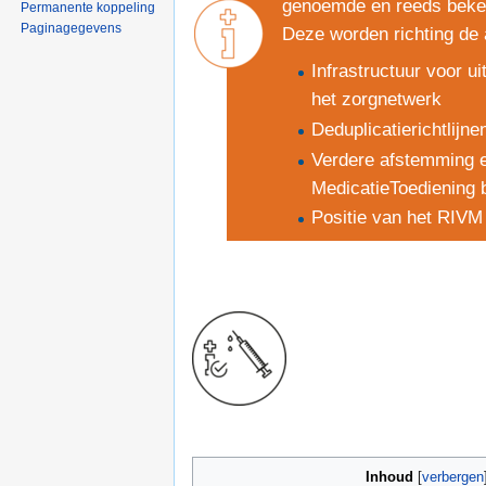
genoemde en reeds beken
Permanente koppeling
Paginagegevens
Deze worden richting de 
Infrastructuur voor u
het zorgnetwerk
Deduplicatierichtlijnen
Verdere afstemming e
MedicatieToediening 
Positie van het RIVM 
Inhoud
[
verbergen