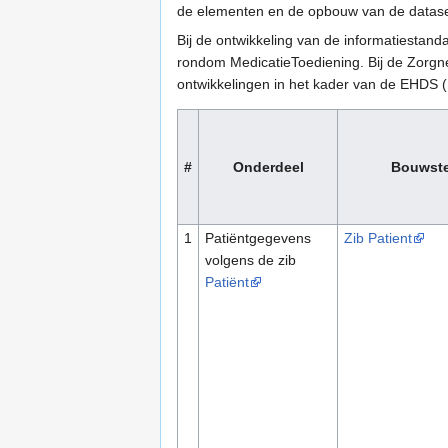
de elementen en de opbouw van de datase
Bij de ontwikkeling van de informatiestan
rondom MedicatieToediening. Bij de Zorgne
ontwikkelingen in het kader van de EHDS 
#
Onderdeel
Bouwste
1
Patiëntgegevens
Zib Patient
volgens de zib
Patiënt