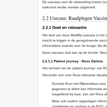
De usecase voor de uitwisseling tussen (z
toekomst verder worden uitgebreid.
2.2
Usecase: Raadplegen Vaccin
2.2.1
Doel en relevantie
Het doel van deze MedMij usecase is het
inzicht te krijgen in de geregistreerde v
informatieve waarde voor de burger die d
Deze usecase sluit aan op de functie ‘Ve
2.2.1.1
Patient journey - Roos Dalstra
Het verhaal van de 'patient journey' van R
Hieronder een voor Roos relevante situatie
Doordat Roos het Rijksinstituut vo
gegevens te delen kan informatie wor
toegediend bij haar, dan ziet Roos d
Maar ook oudere opgeslagen informa
raadplegen en opslaan in de PGO, zoa