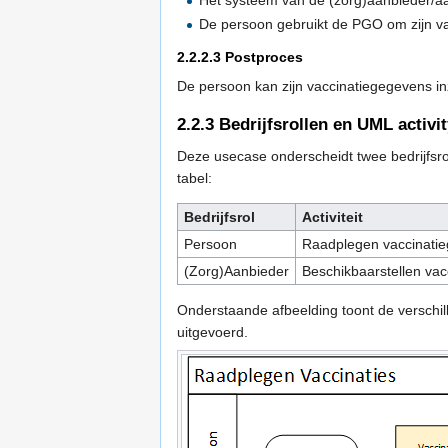
Het systeem van de (zorg)aanbieder/aa
De persoon gebruikt de PGO om zijn va
2.2.2.3
Postproces
De persoon kan zijn vaccinatiegegevens i
2.2.3
Bedrijfsrollen en UML activi
Deze usecase onderscheidt twee bedrijfsro
tabel:
Bedrijfsrol
Activiteit
Persoon
Raadplegen vaccinati
(Zorg)Aanbieder
Beschikbaarstellen va
Onderstaande afbeelding toont de verschille
uitgevoerd.