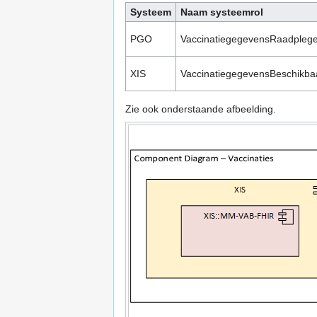
Systeem
Naam systeemrol
PGO
VaccinatiegegevensRaadpleg
XIS
VaccinatiegegevensBeschikbaa
Zie ook onderstaande afbeelding.