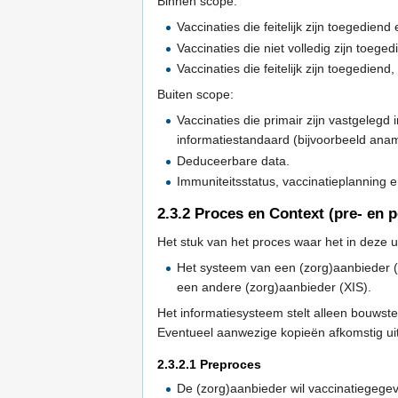
Binnen scope:
Vaccinaties die feitelijk zijn toegedie
Vaccinaties die niet volledig zijn toege
Vaccinaties die feitelijk zijn toegediend
Buiten scope:
Vaccinaties die primair zijn vastgelegd
informatiestandaard (bijvoorbeeld anam
Deduceerbare data.
Immuniteitsstatus, vaccinatieplanning 
2.3.2
Proces en Context (pre- en 
Het stuk van het proces waar het in deze 
Het systeem van een (zorg)aanbieder (
een andere (zorg)aanbieder (XIS).
Het informatiesysteem stelt alleen bouwst
Eventueel aanwezige kopieën afkomstig ui
2.3.2.1
Preproces
De (zorg)aanbieder wil vaccinatiegege