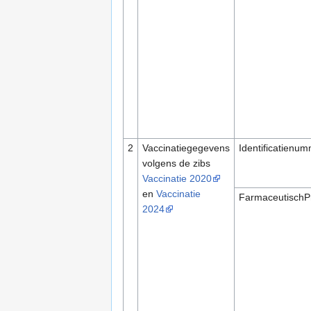
2
Vaccinatiegegevens
Identificatienu
volgens de zibs
Vaccinatie 2020
en
Vaccinatie
FarmaceutischP
2024