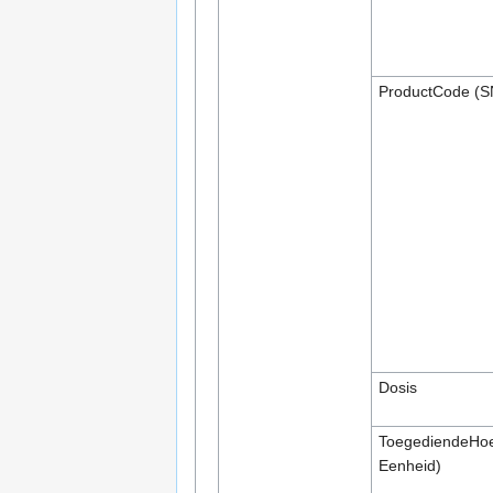
ProductCode (
Dosis
ToegediendeHoe
Eenheid)