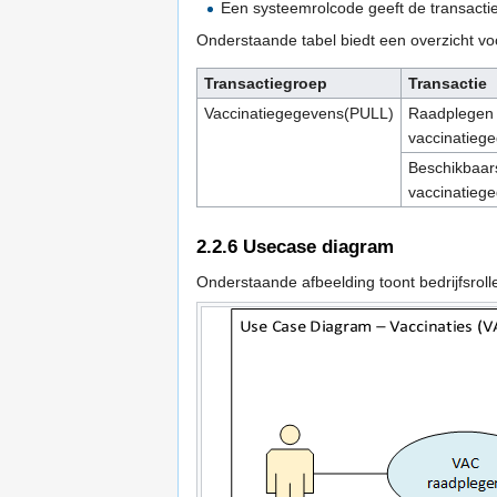
Een systeemrolcode geeft de transacti
Onderstaande tabel biedt een overzicht v
Transactiegroep
Transactie
Vaccinatiegegevens(PULL)
Raadplegen
vaccinatieg
Beschikbaars
vaccinatieg
2.2.6
Usecase diagram
Onderstaande afbeelding toont bedrijfsroll