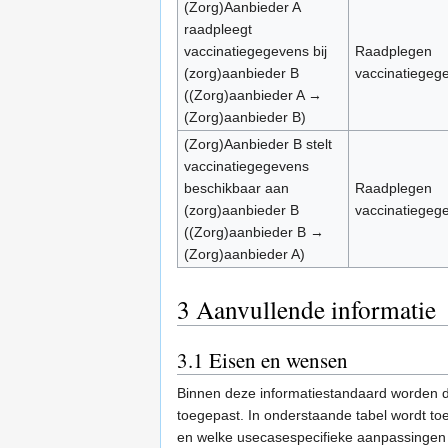
(Zorg)Aanbieder A
raadpleegt
vaccinatiegegevens bij
Raadplegen
(zorg)aanbieder B
vaccinatiegeg
((Zorg)aanbieder A →
(Zorg)aanbieder B)
(Zorg)Aanbieder B stelt
vaccinatiegegevens
beschikbaar aan
Raadplegen
(zorg)aanbieder B
vaccinatiegeg
((Zorg)aanbieder B →
(Zorg)aanbieder A)
3
Aanvullende informatie
3.1
Eisen en wensen
Binnen deze informatiestandaard worden de
toegepast. In onderstaande tabel wordt to
en welke usecasespecifieke aanpassingen 