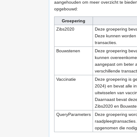
aangehouden om meer overzicht te bieden i
opgebouwd:
Groepering
Zibs2020
Deze groepering beva
Deze kunnen worden g
transacties.
Bouwstenen
Deze groepering beva
kunnen overeenkomen
aangepast om beter a
verschillende transact
Vaccinatie
Deze groepering is g
2024) en bevat alle i
uitwisselen van vacci
Daarnaast bevat deze
Zibs2020 en Bouwste
QueryParameters
Deze groepering wordt
raadpleegtransacties.
opgenomen die nodig z