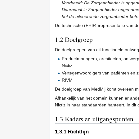
Voorbeeld: De Zorgaanbieder is opgeno
Daarnaast is Zorgaanbieder opgenomen
het de uitvoerende zorgaanbieder betre
De technische (FHIR-)representatie van de
1.2
Doelgroep
De doelgroepen van dit functionele ontwerp
Productmanagers, architecten, ontwerp
Nictiz.
Vertegenwoordigers van patiënten en z
RIVM
De doelgroep van MedMij komt overeen m
Afhankelijk van het domein kunnen er and
Nictiz in haar standaarden hanteert. In dit g
1.3
Kaders en uitgangspunten
1.3.1
Richtlijn