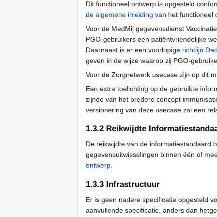
Dit functioneel ontwerp is opgesteld conf
de algemene inleiding
van het functioneel
Voor de MedMij gegevensdienst Vaccinatie
PGO-gebruikers een patiëntvriendelijke w
Daarnaast is er een voorlopige
richtlijn De
geven in de wijze waarop zij PGO-gebruike
Voor de Zorgnetwerk usecase zijn op dit m
Een extra toelichting op de gebruikte info
zijnde van het bredere concept immunisat
versionering van deze usecase zal een re
1.3.2
Reikwijdte Informatiestanda
De reikwijdte van de informatiestandaard b
gegevensuitwisselingen binnen één of me
ontwerp
.
1.3.3
Infrastructuur
Er is geen nadere specificatie opgesteld
aanvullende specificatie, anders dan hetg