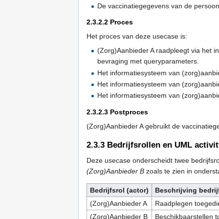
De vaccinatiegegevens van de persoon 
2.3.2.2
Proces
Het proces van deze usecase is:
(Zorg)Aanbieder A raadpleegt via het 
bevraging met queryparameters.
Het informatiesysteem van (zorg)aanb
Het informatiesysteem van (zorg)aanbi
Het informatiesysteem van (zorg)aanbi
2.3.2.3
Postproces
(Zorg)Aanbieder A gebruikt de vaccinatieg
2.3.3
Bedrijfsrollen en UML activi
Deze usecase onderscheidt twee bedrijfsr
(Zorg)Aanbieder B
zoals te zien in onderst
Bedrijfsrol (actor)
Beschrijving bedrij
(Zorg)Aanbieder A
Raadplegen toegedi
(Zorg)Aanbieder B
Beschikbaarstellen 