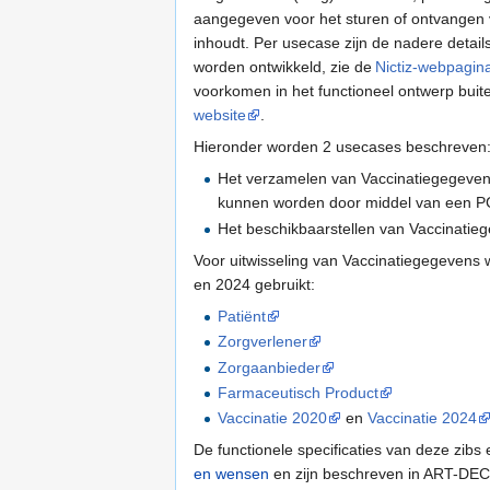
aangegeven voor het sturen of ontvangen
inhoudt. Per usecase zijn de nadere detai
worden ontwikkeld, zie de
Nictiz-webpagin
voorkomen in het functioneel ontwerp buite
website
.
Hieronder worden 2 usecases beschreven
Het verzamelen van Vaccinatiegegeven
kunnen worden door middel van een 
Het beschikbaarstellen van Vaccinatie
Voor uitwisseling van Vaccinatiegegevens w
en 2024 gebruikt:
Patiënt
Zorgverlener
Zorgaanbieder
Farmaceutisch Product
Vaccinatie 2020
en
Vaccinatie 2024
De functionele specificaties van deze zibs
en wensen
en zijn beschreven in ART-DEC