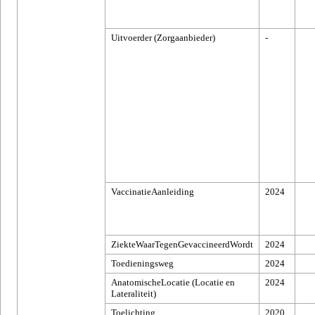
Uitvoerder (Zorgaanbieder)
-
VaccinatieAanleiding
2024
ZiekteWaarTegenGevaccineerdWordt
2024
Toedieningsweg
2024
AnatomischeLocatie (Locatie en
2024
Lateraliteit)
Toelichting
2020