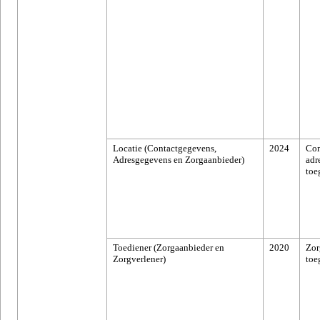
Locatie (Contactgegevens,
2024
Con
Adresgegevens en Zorgaanbieder)
adr
toe
Toediener (Zorgaanbieder en
2020
Zor
Zorgverlener)
toe