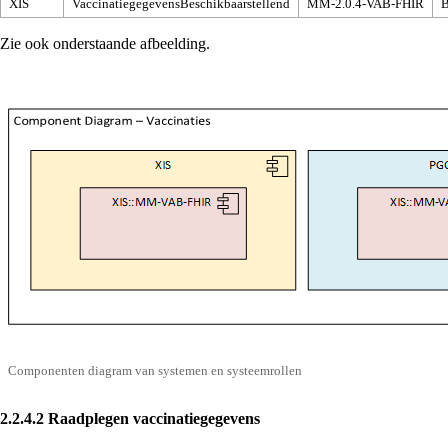
XIS
VaccinatiegegevensBeschikbaarstellend
MM-2.0.4-VAB-FHIR
B
Zie ook onderstaande afbeelding.
Componenten diagram van systemen en systeemrollen
2.2.4.2
Raadplegen vaccinatiegegevens