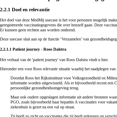
2.2.1
Doel en relevantie
Het doel van deze MedMij usecase is het voor personen mogelijk maken
geregistreerde vaccinatiegegevens die over henzelf gaan. Deze vaccin
Er kunnen geen rechten aan worden ontleend.
Deze usecase sluit aan op de functie ‘Verzamelen’ van gezondheidsge
2.2.1.1
Patient journey - Roos Dalstra
Het verhaal van de 'patient journey' van Roos Dalstra vindt u
hier
.
Hieronder een voor Roos relevante situatie waarbij het raadplegen van 
Doordat Roos het Rijksinstituut voor Volksgezondheid en Mili
informatie worden uitgewisseld. Als er bijvoorbeeld recent een Co
persoonlijke gezondheidsomgeving terug.
Maar ook oudere opgeslagen informatie uit andere bronnen waar
PGO, zoals bijvoorbeeld haar hepatitis A vaccinaties voor vakanti
ziekenhuis is gezet na een val op straat.
Zij heeft zo zicht op vaccinaties die zij heeft gekregen op versc