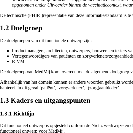
opgenomen onder Uitvoerder binnen de vaccinatiecontext, waarm
De technische (FHIR-)representatie van deze informatiestandaard is te 
1.2
Doelgroep
De doelgroepen van dit functionele ontwerp zijn:
Productmanagers, architecten, ontwerpers, bouwers en testers va
Vertegenwoordigers van patiënten en zorgverleners/zorgaanbiede
RIVM
De doelgroep van MedMij komt overeen met de algemene doelgroep v
Afhankelijk van het domein kunnen er andere woorden gebruikt worden
hanteert. In dit geval ‘patiënt’, ‘zorgverlener’, ‘(zorg)aanbieder’.
1.3
Kaders en uitgangspunten
1.3.1
Richtlijn
Dit functioneel ontwerp is opgesteld conform de Nictiz werkwijze en 
functioneel ontwerp voor MedMij.