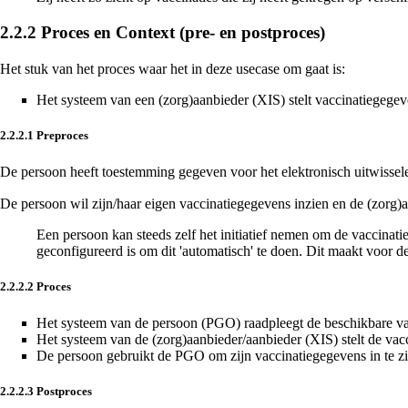
2.2.2
Proces en Context (pre- en postproces)
Het stuk van het proces waar het in deze usecase om gaat is:
Het systeem van een (zorg)aanbieder (XIS) stelt vaccinatiegege
2.2.2.1
Preproces
De persoon heeft toestemming gegeven voor het elektronisch uitwissel
De persoon wil zijn/haar eigen vaccinatiegegevens inzien en de (zorg)a
Een persoon kan steeds zelf het initiatief nemen om de vaccinati
geconfigureerd is om dit 'automatisch' te doen. Dit maakt voor d
2.2.2.2
Proces
Het systeem van de persoon (PGO) raadpleegt de beschikbare va
Het systeem van de (zorg)aanbieder/aanbieder (XIS) stelt de va
De persoon gebruikt de PGO om zijn vaccinatiegegevens in te zi
2.2.2.3
Postproces