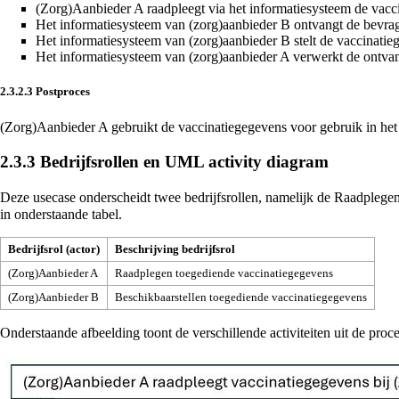
(Zorg)Aanbieder A raadpleegt via het informatiesysteem de vacc
Het informatiesysteem van (zorg)aanbieder B ontvangt de bevra
Het informatiesysteem van (zorg)aanbieder B stelt de vaccinatie
Het informatiesysteem van (zorg)aanbieder A verwerkt de ontva
2.3.2.3
Postproces
(Zorg)Aanbieder A gebruikt de vaccinatiegegevens voor gebruik in het
2.3.3
Bedrijfsrollen en UML activity diagram
Deze usecase onderscheidt twee bedrijfsrollen, namelijk de Raadpleg
in onderstaande tabel.
Bedrijfsrol (actor)
Beschrijving bedrijfsrol
(Zorg)Aanbieder A
Raadplegen toegediende vaccinatiegegevens
(Zorg)Aanbieder B
Beschikbaarstellen toegediende vaccinatiegegevens
Onderstaande afbeelding toont de verschillende activiteiten uit de proc