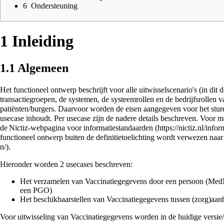
6
Ondersteuning
1
Inleiding
1.1
Algemeen
Het functioneel ontwerp beschrijft voor alle uitwisselscenario's (in di
transactiegroepen, de systemen, de systeemrollen en de bedrijfsrollen 
patiënten/burgers. Daarvoor worden de eisen aangegeven voor het stu
usecase inhoudt. Per usecase zijn de nadere details beschreven. Voor 
de
Nictiz-webpagina voor informatiestandaarden
functioneel ontwerp buiten de definitietoelichting wordt verwezen naar
.
Hieronder worden 2 usecases beschreven:
Het verzamelen van Vaccinatiegegevens door een persoon (Med
een PGO)
Het beschikbaarstellen van Vaccinatiegegevens tussen (zorg)aan
Voor uitwisseling van Vaccinatiegegevens worden in de huidige versie/s