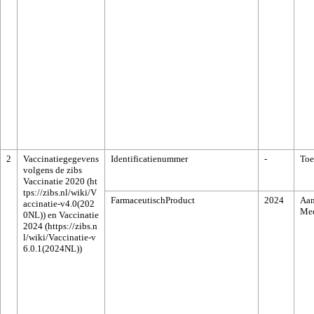
2
Vaccinatiegegevens
Identificatienummer
-
To
volgens de zibs
Vaccinatie 2020
FarmaceutischProduct
2024
Aan
Med
en
Vaccinatie
2024