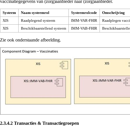
vaccinatiegegevens van (zorg)aanbieder naar (zorg)aanbieder.
Systeem
Naam systeemrol
Systeemrolcode
Omschrijving
XIS
Raadplegend systeem
IMM-VAR-FHIR
Raadplegen vacci
XIS
Beschikbaarstellend systeem
IMM-VAB-FHIR
Beschikbaarstell
Zie ook onderstaande afbeelding.
2.3.4.2
Transacties & Transactiegroepen