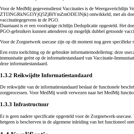
Voor de MedMij gegevensdienst Vaccinaties is de
Weergaverichtlijn Ve
ontwikkeld, met als doe
vaccinatiegegevens in de PGO.
Daarnaast is er een voorlopige
richtlijn Deduplicatie
opgesteld. Het doel
PGO-gebruikers kunnen attenderen op mogelijk dubbel getoonde vacci
Voor de Zorgnetwerk usecase zijn op dit moment nog geen specifieke ri
Een extra toelichting op de gebruikte informatiemodellering: deze useca
immunisatie geënt op de
informatiestandaard van Vaccinatie-Immunisat
deze informatiestandaard.
1.3.2
Reikwijdte Informatiestandaard
De reikwijdte van de informatiestandaard beslaat de functionele beschr
zorgprocessen. Voor MedMij wordt verwezen naar
het MedMij functio
1.3.3
Infrastructuur
Er is geen nadere specificatie opgesteld voor de Zorgnetwerk-usecase.
hetgeen is beschreven in
de algemene inleiding
van het functioneel on