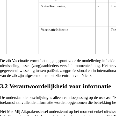
StatusToediening
-
To
VaccinatieIndicatie
-
To
De zib Vaccinatie vormt het uitgangspunt voor de modellering in beide 
uitwisseling tussen (zorg)aanbieders verschilt momenteel nog. Het stre
gegevensuitwisseling tussen patiënt, zorgprofessional en in internatio
van de zib zijn afgestemd met het zibcentrum van Nictiz.
3.2
Verantwoordelijkheid voor informatie
De onderstaande beschrijving is alleen van toepassing op de usecase “
toekomst aanvullende informatie worden opgenomen die betrekking hee
Het MedMij Afsprakenstelsel ondersteunt op het moment enkel uitwisse