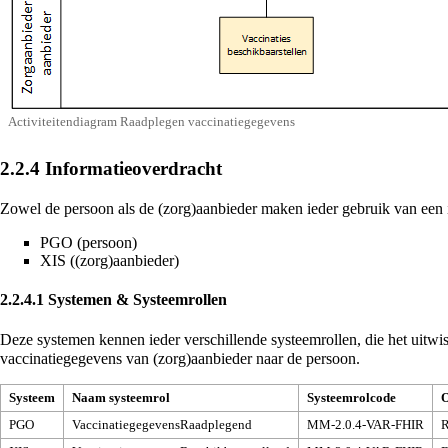
Activiteitendiagram Raadplegen vaccinatiegegevens
2.2.4
Informatieoverdracht
Zowel de persoon als de (zorg)aanbieder maken ieder gebruik van een 
PGO (persoon)
XIS ((zorg)aanbieder)
2.2.4.1
Systemen & Systeemrollen
Deze systemen kennen ieder verschillende systeemrollen, die het uitw
vaccinatiegegevens van (zorg)aanbieder naar de persoon.
Systeem
Naam systeemrol
Systeemrolcode
O
PGO
VaccinatiegegevensRaadplegend
MM-2.0.4-VAR-FHIR
R