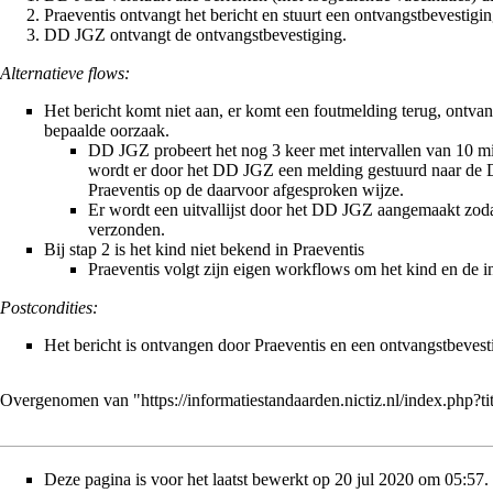
Praeventis ontvangt het bericht en stuurt een ontvangstbevestigin
DD JGZ ontvangt de ontvangstbevestiging.
Alternatieve flows:
Het bericht komt niet aan, er komt een foutmelding terug, ontvan
bepaalde oorzaak.
DD JGZ probeert het nog 3 keer met intervallen van 10 mi
wordt er door het DD JGZ een melding gestuurd naar de
Praeventis op de daarvoor afgesproken wijze.
Er wordt een uitvallijst door het DD JGZ aangemaakt zodat
verzonden.
Bij stap 2 is het kind niet bekend in Praeventis
Praeventis volgt zijn eigen workflows om het kind en de in
Postcondities:
Het bericht is ontvangen door Praeventis en een ontvangstbeves
Overgenomen van "
https://informatiestandaarden.nictiz.nl/index.ph
Deze pagina is voor het laatst bewerkt op 20 jul 2020 om 05:57.