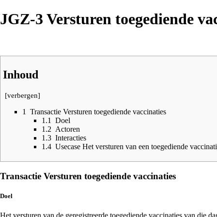
JGZ-3 Versturen toegediende vac
Inhoud
[
verbergen
]
1
Transactie Versturen toegediende vaccinaties
1.1
Doel
1.2
Actoren
1.3
Interacties
1.4
Usecase Het versturen van een toegediende vaccinat
Transactie Versturen toegediende vaccinaties
Doel
Het versturen van de geregistreerde toegediende vaccinaties van die 