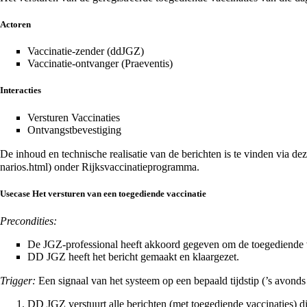
Actoren
Vaccinatie-zender (ddJGZ)
Vaccinatie-ontvanger (Praeventis)
Interacties
Versturen Vaccinaties
Ontvangstbevestiging
De inhoud en technische realisatie van de berichten is te vinden via de
onder Rijksvaccinatieprogramma.
Usecase Het versturen van een toegediende vaccinatie
Precondities:
De JGZ-professional heeft akkoord gegeven om de toegediende vacc
DD JGZ heeft het bericht gemaakt en klaargezet.
Trigger:
Een signaal van het systeem op een bepaald tijdstip (’s avonds
DD JGZ verstuurt alle berichten (met toegediende vaccinaties) di