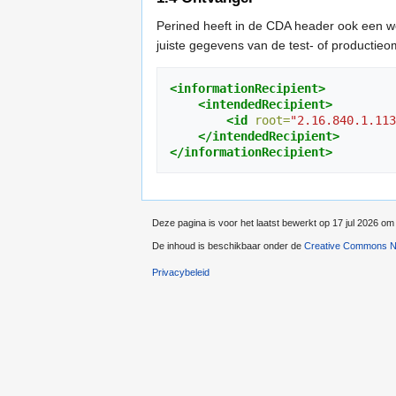
Perined heeft in de CDA header ook een w
juiste gegevens van de test- of productie
<informationRecipient>
<intendedRecipient>
<id
root=
"2.16.840.1.113
</intendedRecipient>
</informationRecipient>
Deze pagina is voor het laatst bewerkt op 17 jul 2026 om
De inhoud is beschikbaar onder de
Creative Commons Na
Privacybeleid