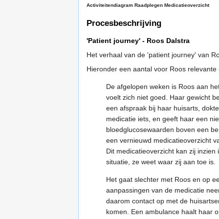
Activiteitendiagram Raadplegen Medicatieoverzicht
Procesbeschrijving
'Patient journey' - Roos Dalstra
Het verhaal van de 'patient journey' van R
Hieronder een aantal voor Roos relevante s
De afgelopen weken is Roos aan het
voelt zich niet goed. Haar gewicht b
een afspraak bij haar huisarts, dokt
medicatie iets, en geeft haar een ni
bloedglucosewaarden boven een bep
een vernieuwd medicatieoverzicht van
Dit medicatieoverzicht kan zij inzie
situatie, ze weet waar zij aan toe is.
Het gaat slechter met Roos en op e
aanpassingen van de medicatie neem
daarom contact op met de huisartse
komen. Een ambulance haalt haar op