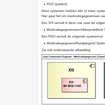
PGO (patiënt)
Deze systemen hebben één of meer systeem
Hier gaat het om medicatiegegevensen van
Een XIS vervult in deze use case de volge
Medicatiegegevenseschikbaarstellend
Een PGO vervult de volgende systeemrol:
MedicatiegegevensRaadplegend Syst
Zie ook onderstaande afbeelding.