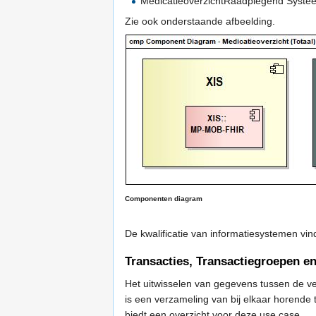
MedicatieoverzichtRaadplegend Syste
Zie ook onderstaande afbeelding.
Componenten diagram
De kwalificatie van informatiesystemen vin
Transacties, Transactiegroepen e
Het uitwisselen van gegevens tussen de ve
is een verzameling van bij elkaar horende 
biedt een overzicht voor deze use case.