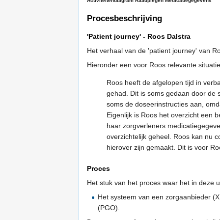
Activiteitendiagram Raadplegen Medicatiegegevens
Procesbeschrijving
'Patient journey' - Roos Dalstra
Het verhaal van de 'patient journey' van R
Hieronder een voor Roos relevante situati
Roos heeft de afgelopen tijd in verb
gehad. Dit is soms gedaan door de s
soms de doseerinstructies aan, om
Eigenlijk is Roos het overzicht een 
haar zorgverleners medicatiegegeve
overzichtelijk geheel. Roos kan nu c
hierover zijn gemaakt. Dit is voor Ro
Proces
Het stuk van het proces waar het in deze 
Het systeem van een zorgaanbieder (XI
(PGO).