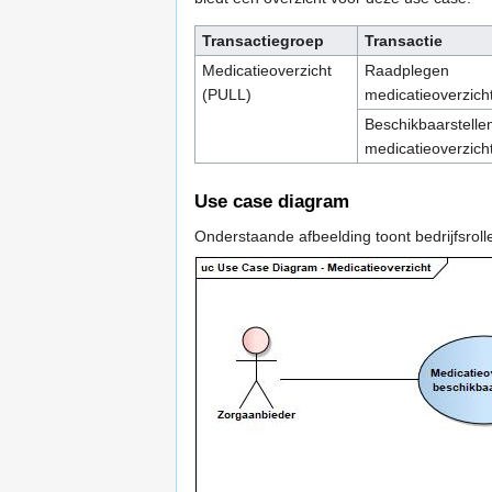
Transactiegroep
Transactie
Medicatieoverzicht
Raadplegen
(PULL)
medicatieoverzich
Beschikbaarstelle
medicatieoverzich
Use case diagram
Onderstaande afbeelding toont bedrijfsroll