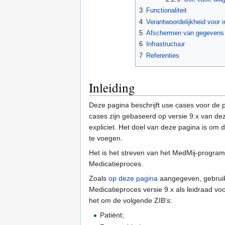
3
Functionaliteit
4
Verantwoordelijkheid voor i
5
Afschermen van gegevens
6
Infrastructuur
7
Referenties
Inleiding
Deze pagina beschrijft use cases voor de pa
cases zijn gebaseerd op versie 9.x van dez
expliciet. Het doel van deze pagina is om 
te voegen.
Het is het streven van het MedMij-progra
Medicatieproces.
Zoals
op deze pagina
aangegeven, gebruik
Medicatieproces versie 9.x als leidraad vo
het om de volgende ZIB's:
Patiënt;