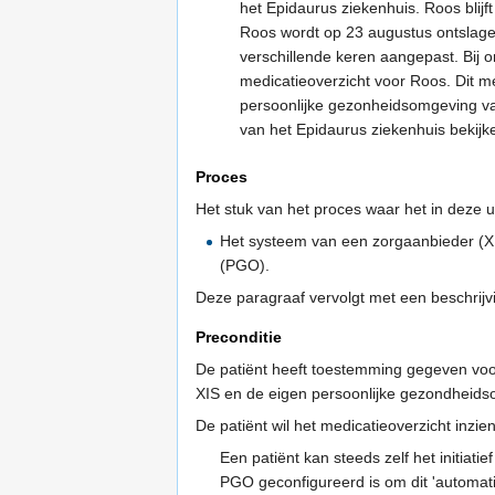
het Epidaurus ziekenhuis. Roos blij
Roos wordt op 23 augustus ontslage
verschillende keren aangepast. Bij
medicatieoverzicht voor Roos. Dit 
persoonlijke gezonheidsomgeving va
van het Epidaurus ziekenhuis bekijke
Proces
Het stuk van het proces waar het in deze 
Het systeem van een zorgaanbieder (XI
(PGO).
Deze paragraaf vervolgt met een beschrijvi
Preconditie
De patiënt heeft toestemming gegeven voor
XIS en de eigen persoonlijke gezondheid
De patiënt wil het medicatieoverzicht inzie
Een patiënt kan steeds zelf het initiat
PGO geconfigureerd is om dit 'automati