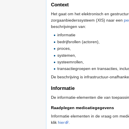
Context
Het gaat om het elektronisch en gestruct
zorgaanbiederssysteem (XIS) naar een
pe
beschrijvingen van:
informatie
bedrijfsrollen (actoren),
proces,
systemen,
systeemrollen,
transactiegroepen en transacties, inclu
De beschrijving is infrastructuur-onafhankel
Informatie
De informatie-elementen die van toepassing
Raadplegen medicatiegegevens
Informatie elementen in de vraag om medi
klik
hier
.