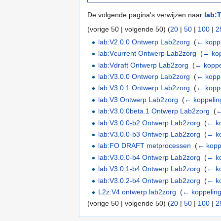
De volgende pagina's verwijzen naar
lab:T
(vorige 50 | volgende 50) (
20
|
50
|
100
|
2
lab:V2.0.0 Ontwerp Lab2zorg
‎
(
← kopp
lab:Vcurrent Ontwerp Lab2zorg
‎
(
← kop
lab:Vdraft Ontwerp Lab2zorg
‎
(
← koppe
lab:V3.0.0 Ontwerp Lab2zorg
‎
(
← kopp
lab:V3.0.1 Ontwerp Lab2zorg
‎
(
← kopp
lab:V3 Ontwerp Lab2zorg
‎
(
← koppelin
lab:V3.0.0beta.1 Ontwerp Lab2zorg
‎
(
←
lab:V3.0.0-b2 Ontwerp Lab2zorg
‎
(
← k
lab:V3.0.0-b3 Ontwerp Lab2zorg
‎
(
← k
lab:FO DRAFT metprocessen
‎
(
← kopp
lab:V3.0.0-b4 Ontwerp Lab2zorg
‎
(
← k
lab:V3.0.1-b4 Ontwerp Lab2zorg
‎
(
← k
lab:V3.0.2-b4 Ontwerp Lab2zorg
‎
(
← k
L2z:V4 ontwerp lab2zorg
‎
(
← koppelin
(vorige 50 | volgende 50) (
20
|
50
|
100
|
2