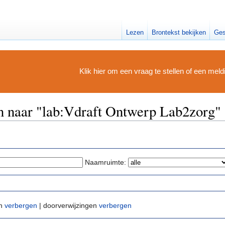
Lezen
Brontekst bekijken
Ges
Klik hier om een vraag te stellen of een mel
en naar "lab:Vdraft Ontwerp Lab2zorg"
Naamruimte:
en
verbergen
| doorverwijzingen
verbergen