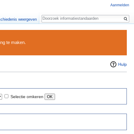
Aanmelden
Zoeken
chiedenis weergeven
ding te maken.
Hulp
Selectie omkeren