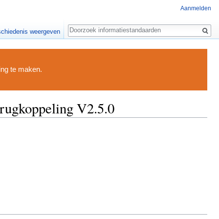
Aanmelden
Zoeken
chiedenis weergeven
ding te maken.
rugkoppeling V2.5.0