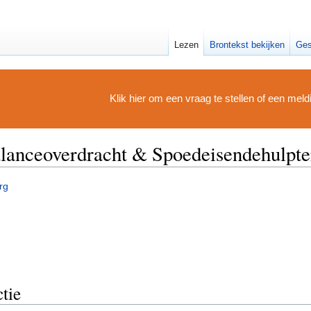
Lezen
Brontekst bekijken
Ges
Klik hier om een vraag te stellen of een mel
lanceoverdracht & Spoedeisendehulpte
rg
ctie