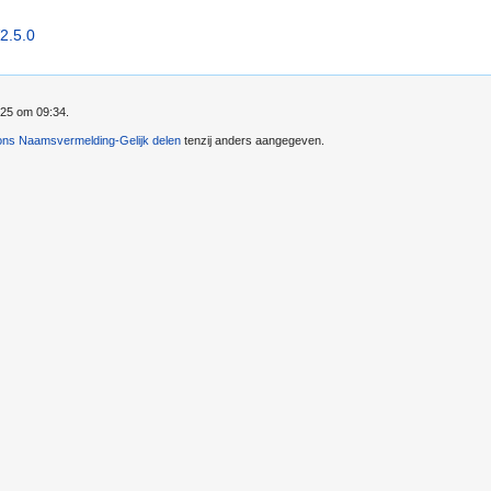
2.5.0
025 om 09:34.
ns Naamsvermelding-Gelijk delen
tenzij anders aangegeven.