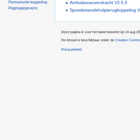
Permanente koppeling
Ambulanceoverdracht V2.5.0
Paginagegevens
Spoedeisendehulpterugkoppeling V
Deze pagina is voor het laatst bewerkt op 14 aug 2
De inhoud is beschikbaar onder de
Creative Commo
Privacybeleid