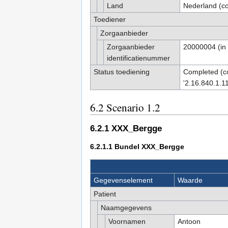
Land
Nederland (co
Toediener
Zorgaanbieder
Zorgaanbieder
20000004 (in 
identificatienummer
Status toediening
Completed (c
'2.16.840.1.1
6.2
Scenario 1.2
6.2.1
XXX_Bergge
6.2.1.1
Bundel XXX_Bergge
Gegevenselement
Waarde
Patient
Naamgegevens
Voornamen
Antoon