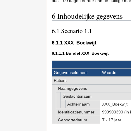
dus: 100 dagen eerder dan de huidige ma
6
Inhoudelijke gegevens
6.1
Scenario 1.1
6.1.1
XXX_Boekwijt
6.1.1.1
Bundel XXX_Boekwijt
Gegevenselement
Waarde
Patient
Naamgegevens
Geslachtsnaam
Achternaam
XXX_Boekwijt
Identificatienummer
999900390 (in 
Geboortedatum
T - 17 jaar