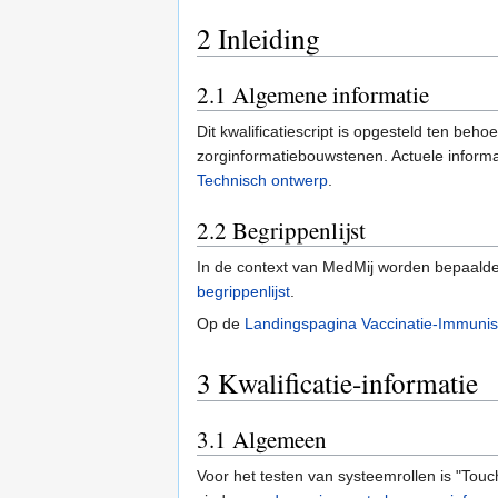
2
Inleiding
2.1
Algemene informatie
Dit kwalificatiescript is opgesteld ten be
zorginformatiebouwstenen. Actuele informa
Technisch ontwerp
.
2.2
Begrippenlijst
In de context van MedMij worden bepaalde 
begrippenlijst
.
Op de
Landingspagina Vaccinatie-Immunis
3
Kwalificatie-informatie
3.1
Algemeen
Voor het testen van systeemrollen is "Touchs