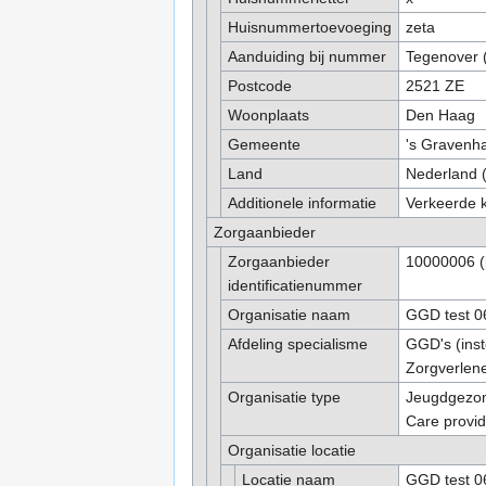
Huisnummertoevoeging
zeta
Aanduiding bij nummer
Tegenover (
Postcode
2521 ZE
Woonplaats
Den Haag
Gemeente
's Gravenh
Land
Nederland (
Additionele informatie
Verkeerde k
Zorgaanbieder
Zorgaanbieder
10000006 (i
identificatienummer
Organisatie naam
GGD test 0
Afdeling specialisme
GGD's (inst
Zorgverlene
Organisatie type
Jeugdgezon
Care provid
Organisatie locatie
Locatie naam
GGD test 0