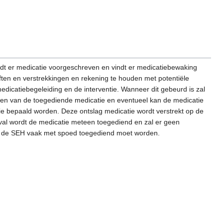
dt er medicatie voorgeschreven en vindt er medicatiebewaking
ften en verstrekkingen en rekening te houden met potentiële
dicatiebegeleiding en de interventie. Wanneer dit gebeurd is zal
nden van de toegediende medicatie en eventueel kan de medicatie
ie bepaald worden. Deze ontslag medicatie wordt verstrekt op de
eval wordt de medicatie meteen toegediend en zal er geen
 op de SEH vaak met spoed toegediend moet worden.