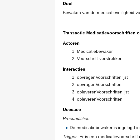
Doel
Bewaken van de medicatieveiligheid van 
Transactie Medicatievoorschriften 
Actoren
Medicatiebewaker
Voorschrift-verstrekker
Interacties
opvragenVoorschriftenlijst
opvragenVoorschriften
opleverenVoorschriftenlijst
opleverenVoorschriften
Usecase
Preconditities:
De medicatiebewaker is ingelogd in
Trigger:
Er is een medicatievoorschrift