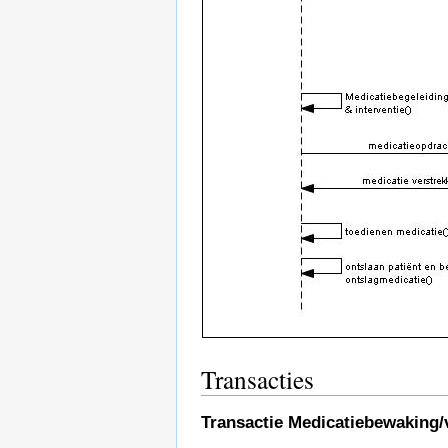
Transacties
Transactie Medicatiebewaking/v