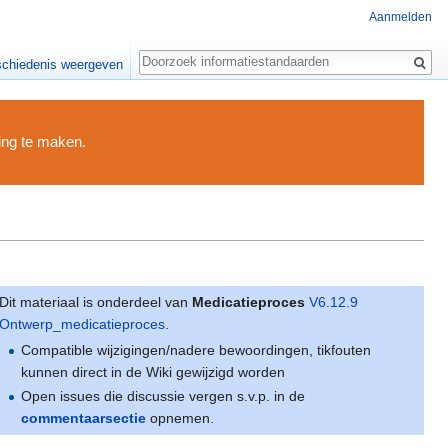
Aanmelden
Zoeken
chiedenis weergeven
ding te maken.
Dit materiaal is onderdeel van
Medicatieproces
V6.12.9
Ontwerp_medicatieproces
.
Compatible wijzigingen/nadere bewoordingen, tikfouten
kunnen direct in de Wiki gewijzigd worden
Open issues die discussie vergen s.v.p. in de
commentaarsectie
opnemen.