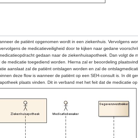
wanneer de patiënt opgenomen wordt in een ziekenhuis. Vervolgens wor
ervolgens de medicatieveiligheid door te kijken naar gedane voorschri
 medicatieopdracht gedaan naar de ziekenhuisapotheek. Dan volgt de me
al de medicatie toegediend worden. Hierna zal er beoordeling plaatsvi
ie aanslaat zal de patiënt ontslagen worden en zal de ontslagmedicat
innen deze flow is wanneer de patiënt op een SEH-consult is. In dit g
apotheek plaats vinden. Dit in verband met het feit dat de medicatie