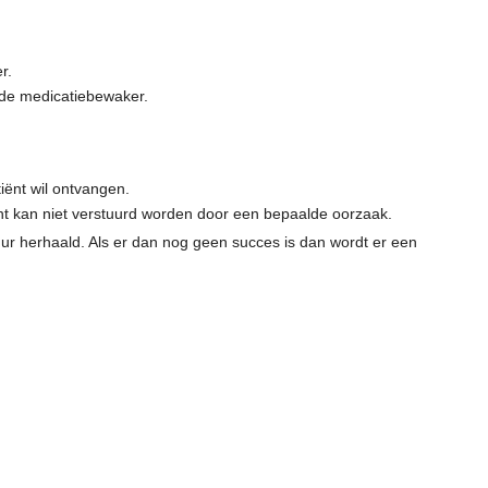
r.
 de medicatiebewaker.
iënt wil ontvangen.
icht kan niet verstuurd worden door een bepaalde oorzaak.
ur herhaald. Als er dan nog geen succes is dan wordt er een