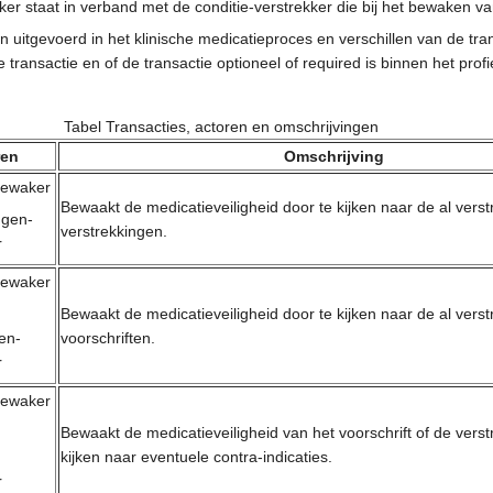
r staat in verband met de conditie-verstrekker die bij het bewaken va
uitgevoerd in het klinische medicatieproces en verschillen van de tra
 transactie en of de transactie optioneel of required is binnen het prof
Tabel Transacties, actoren en omschrijvingen
ren
Omschrijving
bewaker
Bewaakt de medicatieveiligheid door te kijken naar de al verst
ngen-
verstrekkingen.
r
bewaker
Bewaakt de medicatieveiligheid door te kijken naar de al verst
ten-
voorschriften.
r
bewaker
Bewaakt de medicatieveiligheid van het voorschrift of de verst
kijken naar eventuele contra-indicaties.
r