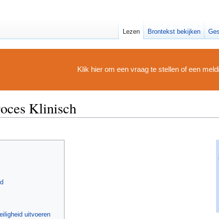
Lezen
Brontekst bekijken
Ges
Klik hier om een vraag te stellen of een mel
oces Klinisch
]
rd
iligheid uitvoeren