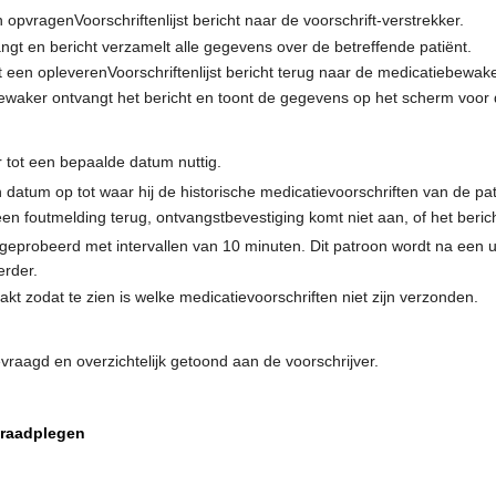
opvragenVoorschriftenlijst bericht naar de voorschrift-verstrekker.
angt en bericht verzamelt alle gegevens over de betreffende patiënt.
t een opleverenVoorschriftenlijst bericht terug naar de medicatiebewake
waker ontvangt het bericht en toont de gegevens op het scherm voor
r tot een bepaalde datum nuttig.
 datum op tot waar hij de historische medicatievoorschriften van de pat
een foutmelding terug, ontvangstbevestiging komt niet aan, of het ber
geprobeerd met intervallen van 10 minuten. Dit patroon wordt na een u
erder.
akt zodat te zien is welke medicatievoorschriften niet zijn verzonden.
vraagd en overzichtelijk getoond aan de voorschrijver.
 raadplegen