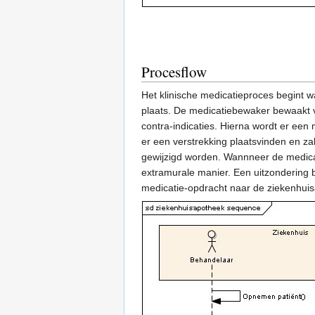
Procesflow
Het klinische medicatieproces begint 
plaats. De medicatiebewaker bewaakt v
contra-indicaties. Hierna wordt er een
er een verstrekking plaatsvinden en z
gewijzigd worden. Wannneer de medicat
extramurale manier. Een uitzondering b
medicatie-opdracht naar de ziekenhuis