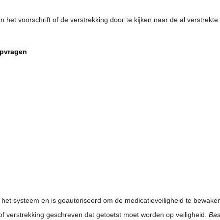
het voorschrift of de verstrekking door te kijken naar de al verstrekte 
opvragen
 het systeem en is geautoriseerd om de medicatieveiligheid te bewaken 
 of verstrekking geschreven dat getoetst moet worden op veiligheid.
Bas