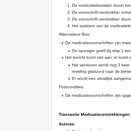
De medicatiebewaker stuurt een 
De voorschrift-verstrekker ontv
De voorschrift-verstrekker stuur
Het systeem van de medicatiebe
Alternatieve flow:
De medicatievoorschriften zijn maa
De opvrager geeft bij stap 1 een
Het bericht komt niet aan, er komt 
Het versturen wordt nog 3 keer 
melding gestuurd naar de behe
Er wordt een uitvallijst aangema
Postcondities
De medicatievoorschriften zijn opge
Transactie Medicatieverstrekkingen
Actoren