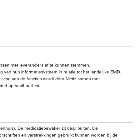
wensen met leveranciers af te kunnen stemmen.
van hun informatiesysteem in relatie tot het landelijke EMD.
ijving van de functies wordt door Nictiz samen met
emd op haalbaarheid.
kenhuis). De medicatiebewaker zit daar buiten. De
rschriften en verstrekkingen gebruikt kunnen worden bij de