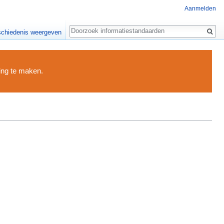
Aanmelden
Zoeken
chiedenis weergeven
ding te maken.