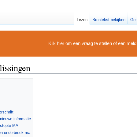
Lezen
Brontekst bekijken
Ges
Klik hier om een vraag te stellen of een mel
issingen
rschrift
nieuwe informatie
estopte MA
 en onderbreek-ma