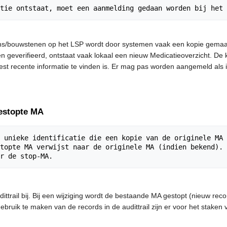
ns/bouwstenen op het LSP wordt door systemen vaak een kopie gemaa
n geverifieerd, ontstaat vaak lokaal een nieuw Medicatieoverzicht. D
meest recente informatie te vinden is. Er mag pas worden aangemeld als
gestopte MA
 unieke identificatie die een kopie van de originele MA 
topte MA verwijst naar de originele MA (indien bekend). 
ttrail bij. Bij een wijziging wordt de bestaande MA gestopt (nieuw rec
bruik te maken van de records in de audittrail zijn er voor het stak