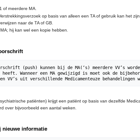
 1 of meerdere MA.
Verstrekkingsverzoek op basis van alleen een TA of gebruik kan het zi
rwijzen naar de TA of GB.
 MA; hij kan wel een kopie hebben.
oorschrift
rschrift (push) kunnen bij de MA(‘s) meerdere VV’s worde
 heeft. Wanneer een MA gewijzigd is moet ook de bijbehor
psychiatrische patiënten) krijgt een patiënt op basis van dezelfde Me
rd over bijvoorbeeld een aantal weken.
j nieuwe informatie