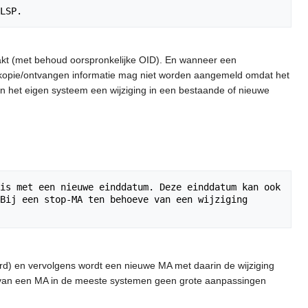
kt (met behoud oorspronkelijke OID). En wanneer een
e kopie/ontvangen informatie mag niet worden aangemeld omdat het
 in het eigen systeem een wijziging in een bestaande of nieuwe
is met een nieuwe einddatum. Deze einddatum kan ook 
Bij een stop-MA ten behoeve van een wijziging 
ord) en vervolgens wordt een nieuwe MA met daarin de wijziging
en van een MA in de meeste systemen geen grote aanpassingen