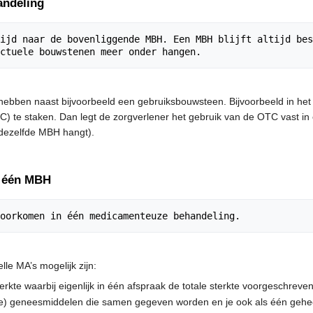
andeling
ijd naar de bovenliggende MBH. Een MBH blijft altijd bes
bben naast bijvoorbeeld een gebruiksbouwsteen. Bijvoorbeeld in het g
TC) te staken. Dan legt de zorgverlener het gebruik van de OTC vast i
 dezelfde MBH hangt).
n één MBH
elle MA’s mogelijk zijn:
rkte waarbij eigenlijk in één afspraak de totale sterkte voorgeschreven
e) geneesmiddelen die samen gegeven worden en je ook als één geheel 