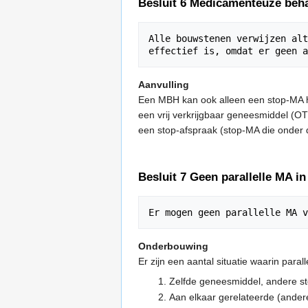
Besluit 6 Medicamenteuze beh
Alle bouwstenen verwijzen alt
Aanvulling
Een MBH kan ook alleen een stop-MA he
een vrij verkrijgbaar geneesmiddel (O
een stop-afspraak (stop-MA die onder
Besluit 7 Geen parallelle MA i
Onderbouwing
Er zijn een aantal situatie waarin parall
Zelfde geneesmiddel, andere ste
Aan elkaar gerelateerde (ander