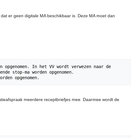
jn dat er geen digitale MA beschikbaar is. Deze MA moet dan
n opgenomen. In het VV wordt verwezen naar de 
ende stop-ma worden opgenomen. 
dicatieafspraak meerdere receptbriefjes mee. Daarmee wordt de