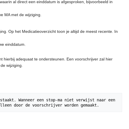
arin al direct een einddatum is afgesproken, bijvoorbeeld in
e MA met de wijziging.
ing. Op het Medicatieoverzicht toon je altijd de meest recente. In
uwe einddatum.
ent hierbij adequaat te ondersteunen. Een voorschrijver zal hier
e wijziging.
staakt. Wanneer een stop-ma niet verwijst naar een 