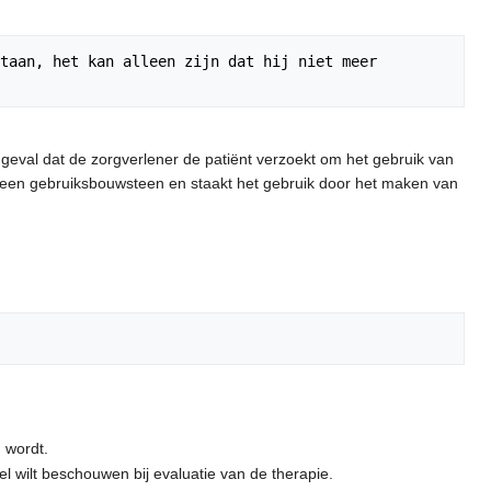
taan, het kan alleen zijn dat hij niet meer 
eval dat de zorgverlener de patiënt verzoekt om het gebruik van
n een gebruiksbouwsteen en staakt het gebruik door het maken van
 wordt.
wilt beschouwen bij evaluatie van de therapie.