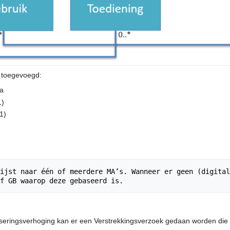
n toegevoegd:
ma
1)
1)
ijst naar één of meerdere MA’s. Wanneer er geen (digital
doseringsverhoging kan er een Verstrekkingsverzoek gedaan worden di