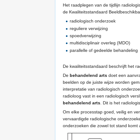
Het raadplegen van de tijdlijn radiol
de Kwaliteitsstandaard Beeldbeschikba
radiologisch onderzoek
reguliere verwijzing
spoedverwijzing
multidisciplinair overleg (MDO)
parallelle of gedeelde behandeling
De kwaliteitsstandaard beschrijft het ra
De
behandelend arts
doet een aanvra
beelden op de juiste wijze worden ge
interpretatie van radiologisch onderz
radioloog vast in een radiologisch ver
behandelend arts
. Dit is het radiolog
Om elke processtap goed, veilig en vera
vervaardigde radiologische onderzoeken 
onderzoeken die zowel tot stand komt a