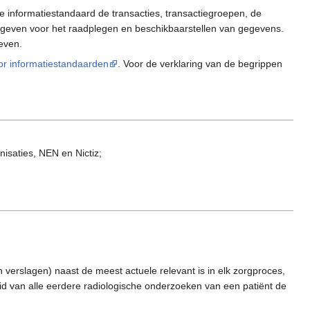
de informatiestandaard de transacties, transactiegroepen, de
gegeven voor het raadplegen en beschikbaarstellen van gegevens.
even.
or informatiestandaarden
. Voor de verklaring van de begrippen
isaties, NEN en Nictiz;
verslagen) naast de meest actuele relevant is in elk zorgproces,
id van alle eerdere radiologische onderzoeken van een patiënt de