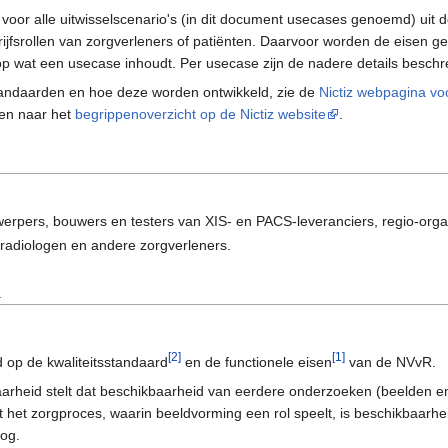
t voor alle uitwisselscenario's (in dit document usecases genoemd) uit 
ijfsrollen van zorgverleners of patiënten. Daarvoor worden de eisen 
op wat een usecase inhoudt. Per usecase zijn de nadere details beschr
tandaarden en hoe deze worden ontwikkeld, zie de
Nictiz webpagina vo
en naar het
begrippenoverzicht op de Nictiz website
.
erpers, bouwers en testers van XIS- en PACS-leveranciers, regio-organ
 radiologen en andere zorgverleners.
n
[2]
[1]
 op de kwaliteitsstandaard
en de functionele eisen
van de NVvR.
arheid stelt dat beschikbaarheid van eerdere onderzoeken (beelden en 
 het zorgproces, waarin beeldvorming een rol speelt, is beschikbaarhe
oog.