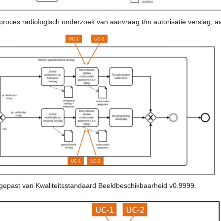
roces radiologisch onderzoek van aanvraag t/m autorisatie verslag, 
angepast van Kwaliteitsstandaard Beeldbeschikbaarheid v0.9999.