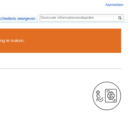
Aanmelden
Zoeken
chiedenis weergeven
ding te maken.