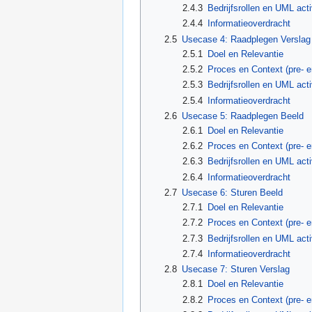
2.4.3
Bedrijfsrollen en UML act
2.4.4
Informatieoverdracht
2.5
Usecase 4: Raadplegen Verslag
2.5.1
Doel en Relevantie
2.5.2
Proces en Context (pre- 
2.5.3
Bedrijfsrollen en UML act
2.5.4
Informatieoverdracht
2.6
Usecase 5: Raadplegen Beeld
2.6.1
Doel en Relevantie
2.6.2
Proces en Context (pre- 
2.6.3
Bedrijfsrollen en UML act
2.6.4
Informatieoverdracht
2.7
Usecase 6: Sturen Beeld
2.7.1
Doel en Relevantie
2.7.2
Proces en Context (pre- 
2.7.3
Bedrijfsrollen en UML act
2.7.4
Informatieoverdracht
2.8
Usecase 7: Sturen Verslag
2.8.1
Doel en Relevantie
2.8.2
Proces en Context (pre- 