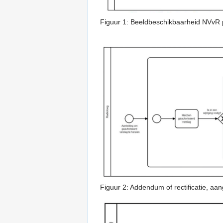
Figuur 1: Beeldbeschikbaarheid NVvR p
Figuur 2: Addendum of rectificatie, a