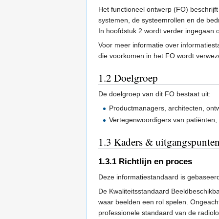
Het functioneel ontwerp (FO) beschrijf
systemen, de systeemrollen en de bedr
In hoofdstuk 2 wordt verder ingegaan 
Voor meer informatie over informaties
die voorkomen in het FO wordt verwez
1.2
Doelgroep
De doelgroep van dit FO bestaat uit:
Productmanagers, architecten, ontw
Vertegenwoordigers van patiënten,
1.3
Kaders & uitgangspunte
1.3.1
Richtlijn en proces
Deze informatiestandaard is gebaseerd
De Kwaliteitsstandaard Beeldbeschikba
waar beelden een rol spelen. Ongeacht
professionele standaard van de radiol