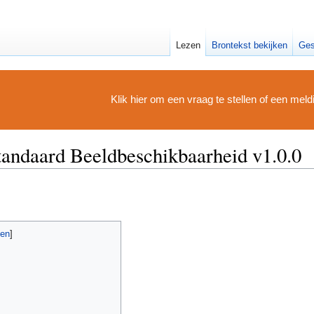
Lezen
Brontekst bekijken
Ges
Klik hier om een vraag te stellen of een mel
andaard Beeldbeschikbaarheid v1.0.0
gen
]