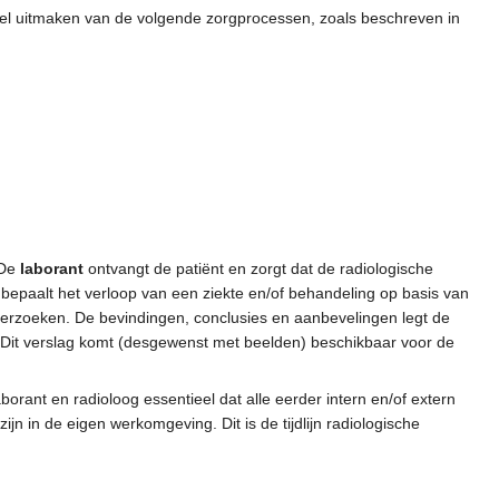
eel uitmaken van de volgende zorgprocessen, zoals beschreven in
 De
laborant
ontvangt de patiënt en zorgt dat de radiologische
bepaalt het verloop van een ziekte en/of behandeling op basis van
derzoeken. De bevindingen, conclusies en aanbevelingen legt de
k. Dit verslag komt (desgewenst met beelden) beschikbaar voor de
borant en radioloog essentieel dat alle eerder intern en/of extern
ijn in de eigen werkomgeving. Dit is de tijdlijn radiologische