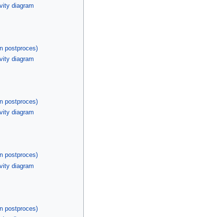
ivity diagram
en postproces)
ivity diagram
en postproces)
ivity diagram
en postproces)
ivity diagram
en postproces)