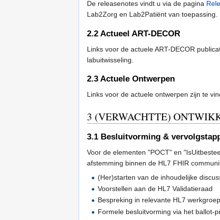
De releasenotes vindt u via de pagina
Rel
Lab2Zorg en Lab2Patiënt van toepassing.
2.2
Actueel ART-DECOR
Links voor de actuele ART-DECOR publicati
labuitwisseling.
2.3
Actuele Ontwerpen
Links voor de actuele ontwerpen zijn te vi
3
(VERWACHTTE) ONTWIK
3.1
Besluitvorming & vervolgstap
Voor de elementen "POCT" en "IsUitbesteed"
afstemming binnen de HL7 FHIR community 
(Her)starten van de inhoudelijke discuss
Voorstellen aan de HL7 Validatieraad
Bespreking in relevante HL7 werkgroe
Formele besluitvorming via het ballot-