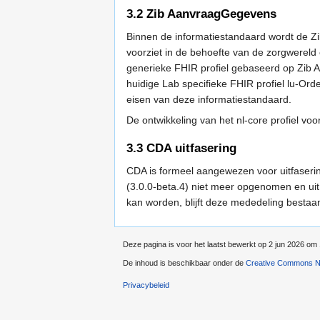
3.2
Zib AanvraagGegevens
Binnen de informatiestandaard wordt de 
voorziet in de behoefte van de zorgwereld 
generieke FHIR profiel gebaseerd op Zib 
huidige Lab specifieke FHIR profiel lu-Or
eisen van deze informatiestandaard.
De ontwikkeling van het nl-core profiel voo
3.3
CDA uitfasering
CDA is formeel aangewezen voor uitfaser
(3.0.0-beta.4) niet meer opgenomen en uit
kan worden, blijft deze mededeling bestaa
Deze pagina is voor het laatst bewerkt op 2 jun 2026 om 
De inhoud is beschikbaar onder de
Creative Commons Na
Privacybeleid