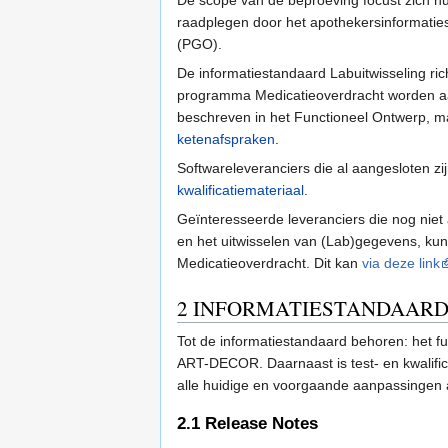
raadplegen door het apothekersinformati
(PGO).
De informatiestandaard Labuitwisseling ric
programma Medicatieoverdracht worden aa
beschreven in het Functioneel Ontwerp, ma
ketenafspraken
.
Softwareleveranciers die al aangesloten z
kwalificatiemateriaal
.
Geïnteresseerde leveranciers die nog niet
en het uitwisselen van (Lab)gegevens, kun
Medicatieoverdracht. Dit kan
via deze link
2
INFORMATIESTANDAAR
Tot de informatiestandaard behoren: het fu
ART-DECOR. Daarnaast is test- en kwalific
alle huidige en voorgaande aanpassingen 
2.1
Release Notes