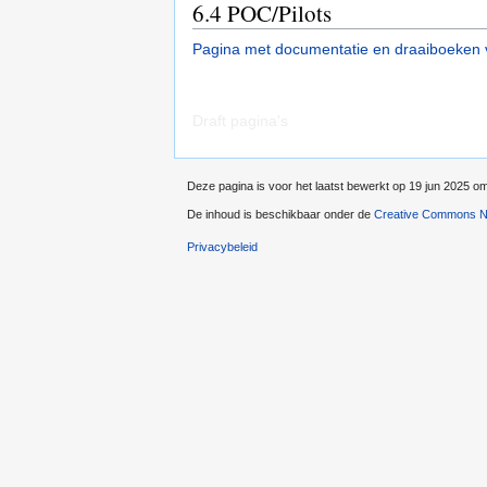
6.4
POC/Pilots
Pagina met documentatie en draaiboeken 
Draft pagina's
Deze pagina is voor het laatst bewerkt op 19 jun 2025 o
De inhoud is beschikbaar onder de
Creative Commons Na
Privacybeleid